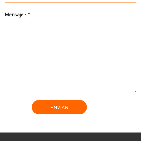
Mensaje :
*