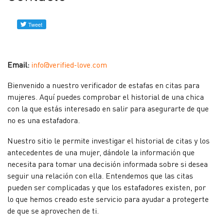
Forum
Perfiles
verificados
Email:
info@verified-love.com
Bienvenido a nuestro verificador de estafas en citas para
Contacto
mujeres. Aquí puedes comprobar el historial de una chica
con la que estás interesado en salir para asegurarte de que
Noticias
no es una estafadora.
Nuestro sitio le permite investigar el historial de citas y los
antecedentes de una mujer, dándole la información que
necesita para tomar una decisión informada sobre si desea
seguir una relación con ella. Entendemos que las citas
pueden ser complicadas y que los estafadores existen, por
lo que hemos creado este servicio para ayudar a protegerte
de que se aprovechen de ti.