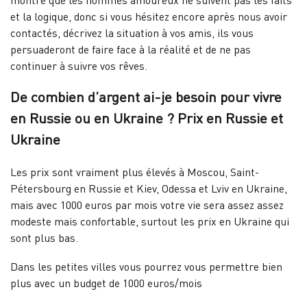
montre que les hommes amoureux ne suivent pas les faits
et la logique, donc si vous hésitez encore après nous avoir
contactés, décrivez la situation à vos amis, ils vous
persuaderont de faire face à la réalité et de ne pas
continuer à suivre vos rêves.
De combien d’argent ai-je besoin pour vivre
en Russie ou en Ukraine ? Prix ​​en Russie et
Ukraine
Les prix sont vraiment plus élevés à Moscou, Saint-
Pétersbourg en Russie et Kiev, Odessa et Lviv en Ukraine,
mais avec 1000 euros par mois votre vie sera assez assez
modeste mais confortable, surtout les prix en Ukraine qui
sont plus bas.
Dans les petites villes vous pourrez vous permettre bien
plus avec un budget de 1000 euros/mois