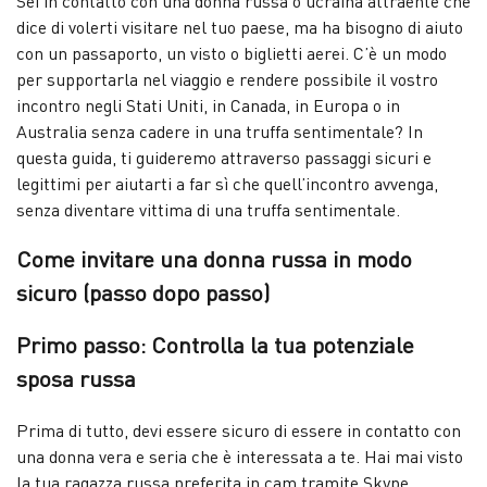
Sei in contatto con una donna russa o ucraina attraente che
dice di volerti visitare nel tuo paese, ma ha bisogno di aiuto
con un passaporto, un visto o biglietti aerei. C’è un modo
per supportarla nel viaggio e rendere possibile il vostro
incontro negli Stati Uniti, in Canada, in Europa o in
Australia senza cadere in una truffa sentimentale? In
questa guida, ti guideremo attraverso passaggi sicuri e
legittimi per aiutarti a far sì che quell’incontro avvenga,
senza diventare vittima di una truffa sentimentale.
Come invitare una donna russa in modo
sicuro (passo dopo passo)
Primo passo: Controlla la tua potenziale
sposa russa
Prima di tutto, devi essere sicuro di essere in contatto con
una donna vera e seria che è interessata a te. Hai mai visto
la tua ragazza russa preferita in cam tramite Skype,