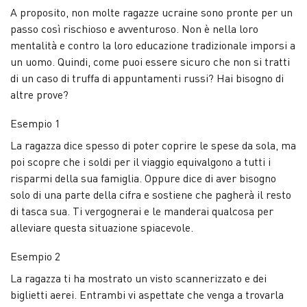
A proposito, non molte ragazze ucraine sono pronte per un
passo così rischioso e avventuroso. Non è nella loro
mentalità e contro la loro educazione tradizionale imporsi a
un uomo. Quindi, come puoi essere sicuro che non si tratti
di un caso di truffa di appuntamenti russi? Hai bisogno di
altre prove?
Esempio 1
La ragazza dice spesso di poter coprire le spese da sola, ma
poi scopre che i soldi per il viaggio equivalgono a tutti i
risparmi della sua famiglia. Oppure dice di aver bisogno
solo di una parte della cifra e sostiene che pagherà il resto
di tasca sua. Ti vergognerai e le manderai qualcosa per
alleviare questa situazione spiacevole.
Esempio 2
La ragazza ti ha mostrato un visto scannerizzato e dei
biglietti aerei. Entrambi vi aspettate che venga a trovarla