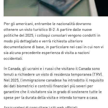
Per gli americani, entrambe le nazionalità dovranno
ottenere un visto turistico B-2. A partire dalle nuove
politiche del 2025, i colloqui consolari vengono condotti in
modo più dettagliato e verrà richiesta ulteriore
documentazione di base, in particolare nei casi in cui non vi
sia alcuna precedente esperienza di visita a nazioni
occidentali.
In Canada, gli ucraini e i russi che visitano il Canada sono
tenuti a richiedere un visto di residenza temporanea (TRV).
Nel 2025, l’immigrazione canadese ha introdotto il requisito
dei dati biometrici e controlli finanziari più severi per
garantire che il visitatore sia in grado di sostenere tutte le
spese per la durata della visita e intenda tornare a casa.
Assicuratevi di consultare i siti web ufficiali