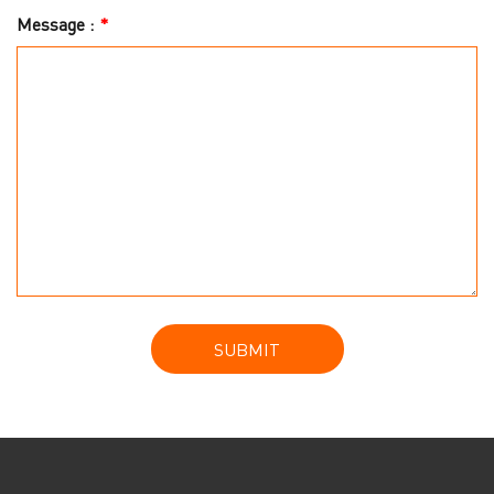
Message :
*