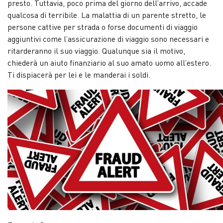
presto. Tuttavia, poco prima del giorno dell’arrivo, accade
qualcosa di terribile. La malattia di un parente stretto, le
persone cattive per strada o forse documenti di viaggio
aggiuntivi come l’assicurazione di viaggio sono necessari e
ritarderanno il suo viaggio. Qualunque sia il motivo,
chiederà un aiuto finanziario al suo amato uomo all’estero.
Ti dispiacerà per lei e le manderai i soldi.