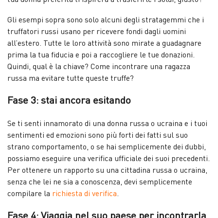
Gli esempi sopra sono solo alcuni degli stratagemmi che i
truffatori russi usano per ricevere fondi dagli uomini
all’estero. Tutte le loro attività sono mirate a guadagnare
prima la tua fiducia e poi a raccogliere le tue donazioni.
Quindi, qual è la chiave? Come incontrare una ragazza
russa ma evitare tutte queste truffe?
Fase 3: stai ancora esitando
Se ti senti innamorato di una donna russa o ucraina e i tuoi
sentimenti ed emozioni sono più forti dei fatti sul suo
strano comportamento, o se hai semplicemente dei dubbi,
possiamo eseguire una verifica ufficiale dei suoi precedenti.
Per ottenere un rapporto su una cittadina russa o ucraina,
senza che lei ne sia a conoscenza, devi semplicemente
compilare la
richiesta di verifica
.
Fase 4: Viaggia nel suo paese per incontrarla