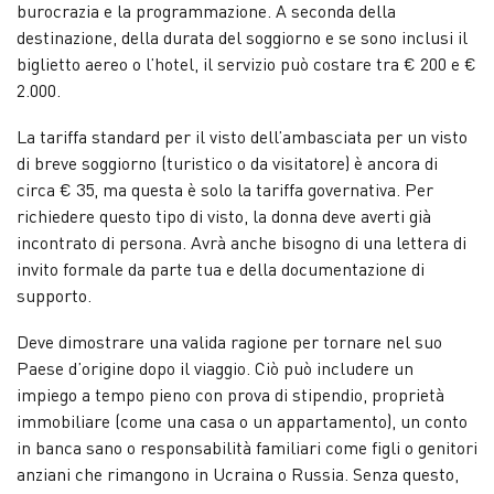
burocrazia e la programmazione. A seconda della
destinazione, della durata del soggiorno e se sono inclusi il
biglietto aereo o l’hotel, il servizio può costare tra € 200 e €
2.000.
La tariffa standard per il visto dell’ambasciata per un visto
di breve soggiorno (turistico o da visitatore) è ancora di
circa € 35, ma questa è solo la tariffa governativa. Per
richiedere questo tipo di visto, la donna deve averti già
incontrato di persona. Avrà anche bisogno di una lettera di
invito formale da parte tua e della documentazione di
supporto.
Deve dimostrare una valida ragione per tornare nel suo
Paese d’origine dopo il viaggio. Ciò può includere un
impiego a tempo pieno con prova di stipendio, proprietà
immobiliare (come una casa o un appartamento), un conto
in banca sano o responsabilità familiari come figli o genitori
anziani che rimangono in Ucraina o Russia. Senza questo,