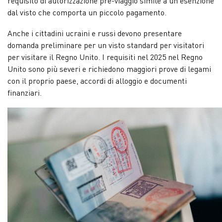
requisito di autorizzazione pre-viaggio simile a un’esenzione
dal visto che comporta un piccolo pagamento.
Anche i cittadini ucraini e russi devono presentare
domanda preliminare per un visto standard per visitatori
per visitare il Regno Unito. I requisiti nel 2025 nel Regno
Unito sono più severi e richiedono maggiori prove di legami
con il proprio paese, accordi di alloggio e documenti
finanziari.