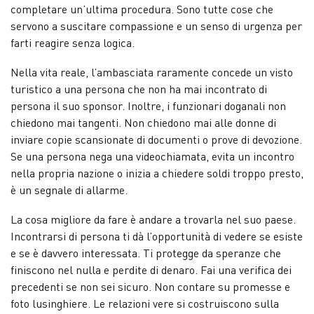
completare un’ultima procedura. Sono tutte cose che
servono a suscitare compassione e un senso di urgenza per
farti reagire senza logica.
Nella vita reale, l’ambasciata raramente concede un visto
turistico a una persona che non ha mai incontrato di
persona il suo sponsor. Inoltre, i funzionari doganali non
chiedono mai tangenti. Non chiedono mai alle donne di
inviare copie scansionate di documenti o prove di devozione.
Se una persona nega una videochiamata, evita un incontro
nella propria nazione o inizia a chiedere soldi troppo presto,
è un segnale di allarme.
La cosa migliore da fare è andare a trovarla nel suo paese.
Incontrarsi di persona ti dà l’opportunità di vedere se esiste
e se è davvero interessata. Ti protegge da speranze che
finiscono nel nulla e perdite di denaro. Fai una verifica dei
precedenti se non sei sicuro. Non contare su promesse e
foto lusinghiere. Le relazioni vere si costruiscono sulla