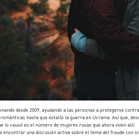
onando desde 2009, ayudando a las personas a protegerse contra
ománticas hasta que estalló la guerra en Ucrania. Así que, desde
e lo causó es el número de mujeres rusas que ahora viven allí.
s encontrar una discusión activa sobre el tema del fraude con si