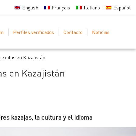
English
Français
Italiano
Español
um
Perfiles verificados
Contacto
Noticias
de citas en Kazajistán
as en Kazajistán
es kazajas, la cultura y el idioma