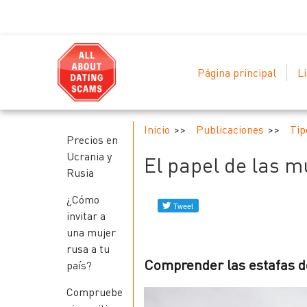
Página principal
Li
Inicio
Publicaciones
Tip
Precios en
Ucrania y
El papel de las m
Rusia
¿Cómo
invitar a
una mujer
rusa a tu
Comprender las estafas de 
país?
Compruebe