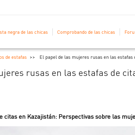
sta negra de las chicas
Comprobando de las chicas
For
os de estafas
El papel de las mujeres rusas en las estafas 
ujeres rusas en las estafas de cit
citas en Kazajistán: Perspectivas sobre las mujer