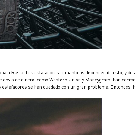
opa a Rusia. Los estafadores románticos dependen de esto, y des
de envío de dinero, como Western Union y Moneygram, han cerra
los estafadores se han quedado con un gran problema. Entonces, 