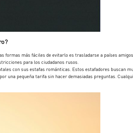
ro?
s formas más fáciles de evitarlo es trasladarse a países amigos
stricciones para los ciudadanos rusos.
ntales con sus estafas románticas. Estos estafadores buscan m
por una pequeña tarifa sin hacer demasiadas preguntas. Cualqui