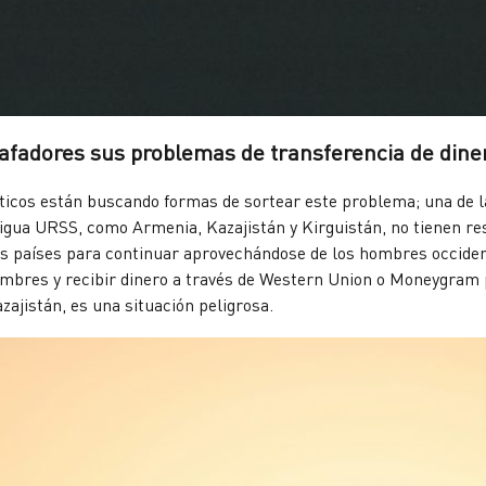
afadores sus problemas de transferencia de dine
ticos están buscando formas de sortear este problema; una de la
ntigua URSS, como Armenia, Kazajistán y Kirguistán, no tienen re
tos países para continuar aprovechándose de los hombres occide
ombres y recibir dinero a través de Western Union o Moneygram 
azajistán, es una situación peligrosa.