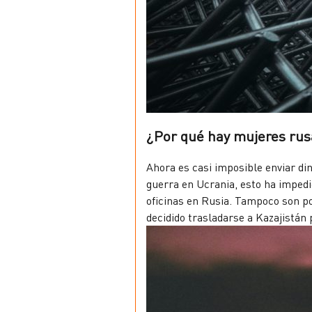
¿Por qué hay mujeres rus
Ahora es casi imposible enviar di
guerra en Ucrania, esto ha imped
oficinas en Rusia. Tampoco son po
decidido trasladarse a Kazajistán