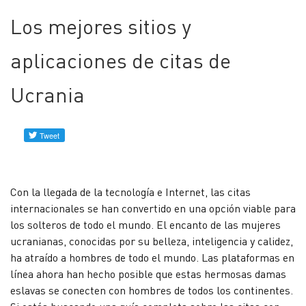
Los mejores sitios y
Forum
aplicaciones de citas de
Perfiles
verificados
Ucrania
Contacto
Noticias
Con la llegada de la tecnología e Internet, las citas
internacionales se han convertido en una opción viable para
los solteros de todo el mundo. El encanto de las mujeres
ucranianas, conocidas por su belleza, inteligencia y calidez,
ha atraído a hombres de todo el mundo. Las plataformas en
línea ahora han hecho posible que estas hermosas damas
eslavas se conecten con hombres de todos los continentes.