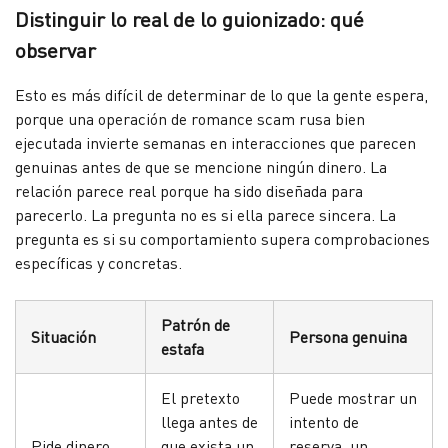
Distinguir lo real de lo guionizado: qué
observar
Esto es más difícil de determinar de lo que la gente espera,
porque una operación de romance scam rusa bien
ejecutada invierte semanas en interacciones que parecen
genuinas antes de que se mencione ningún dinero. La
relación parece real porque ha sido diseñada para
parecerlo. La pregunta no es si ella parece sincera. La
pregunta es si su comportamiento supera comprobaciones
específicas y concretas.
Patrón de
Situación
Persona genuina
estafa
El pretexto
Puede mostrar un
llega antes de
intento de
Pide dinero
que exista un
reserva, un