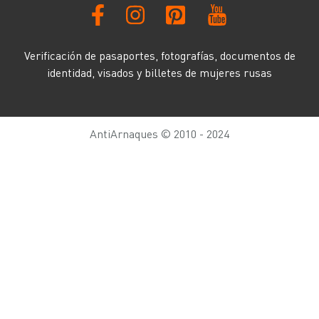
Verificación de pasaportes, fotografías, documentos de
identidad, visados ​​y billetes de mujeres rusas
AntiArnaques © 2010 - 2024