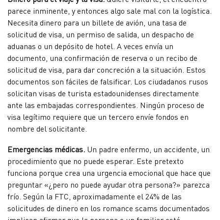
parece inminente, y entonces algo sale mal con la logística.
Necesita dinero para un billete de avión, una tasa de
solicitud de visa, un permiso de salida, un despacho de
aduanas o un depósito de hotel. A veces envía un
documento, una confirmación de reserva o un recibo de
solicitud de visa, para dar concreción a la situación. Estos
documentos son fáciles de falsificar. Los ciudadanos rusos
solicitan visas de turista estadounidenses directamente
ante las embajadas correspondientes. Ningún proceso de
visa legítimo requiere que un tercero envíe fondos en
nombre del solicitante.
Emergencias médicas.
Un padre enfermo, un accidente, un
procedimiento que no puede esperar. Este pretexto
funciona porque crea una urgencia emocional que hace que
preguntar «¿pero no puede ayudar otra persona?» parezca
frío. Según la FTC, aproximadamente el 24% de las
solicitudes de dinero en los romance scams documentados
implican afirmar que la persona o un familiar está