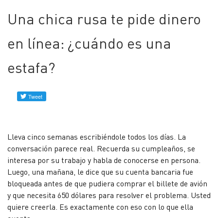
Una chica rusa te pide dinero
Forum
en línea: ¿cuándo es una
Perfiles
verificados
estafa?
Contacto
Noticias
Lleva cinco semanas escribiéndole todos los días. La
conversación parece real. Recuerda su cumpleaños, se
interesa por su trabajo y habla de conocerse en persona.
Luego, una mañana, le dice que su cuenta bancaria fue
bloqueada antes de que pudiera comprar el billete de avión
y que necesita 650 dólares para resolver el problema. Usted
quiere creerla. Es exactamente con eso con lo que ella