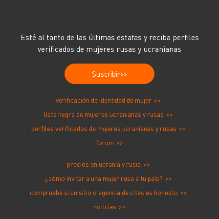
estafadores usan la
compasión para
conseguir dinero
Esté al tanto de las últimas estafas y reciba perfiles
verificados de mujeres rusas y ucranianas
Suscribir
verificación de identidad de mujer
lista negra de mujeres ucranianas y rusas
perfiles verificados de mujeres ucranianas y rusas
forum
precios en ucrania y rusia
¿cómo invitar a una mujer rusa a tu país?
compruebe si un sitio o agencia de citas es honesto
noticias