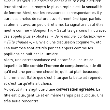
avec leurs yeux. La première chose à faire c’est d’attirer
leur attention. Le moyen le plus simple c’est
la sexualité
de femme
. Ainsi, sur les ressources correspondantes il y
aura des photos de nature ouvertement érotique, parfois
seulement avec un peu d’érotisme. La signature peut être
neutre comme « Bonjour ! », « Salut les garçons ! » ou avec
des appels plus explicites : «
Je m’ennuie, contactez-moi
»,
«
Fille chaude
», « Envie d’une discussion coquine ?», etc.
Les hommes sont attirés par ces appels comme les
papillons de nuit par la lumière.
Alors, une correspondance est entamée au cours de
laquelle
la fille comble l’homme de compliments
, elle dit
qu’il est une personne chouette, qu’il lui plait beaucoup.
L’homme est flatté que c’est à lui que la belle ait répondu
et c’est lui qu’elle ait choisi.
Au début il ne s’agit que d’une
conversation agréable
. La
fille est jolie, gentille et en même temps pas pudique. Une
très belle rencontre !