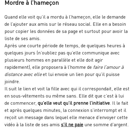
Mordre à l’hameçon
Quand elle voit qu’il a mordu à l’hameçon, elle le demande
de l’ajouter aux amis sur le réseau social. Elle en a besoin
pour copier les données de sa page et surtout pour avoir la
liste de ses amis.
Après une courte période de temps, de quelques heures à
quelques jours (n’oubliez pas qu’elle communique avec
plusieurs hommes en parallèle et elle doit agir
rapidement), elle proposera à l’homme de
faire l’amour à
distance avec elle
et lui envoie un lien pour qu’il puisse
joindre.
Il suit le lien et voit la fille avec qui il correspondait, elle est
en sous-vêtements ou même sans. Elle dit que c’est à lui
de commencer,
qu’elle veut qu’il prenne l’initiative
. Il le fait
et après quelques minutes, la connexion s’interrompt et il
reçoit un message dans lequel elle menace d’envoyer cette
vidéo à la liste de ses amis
s’il ne paie
une somme d’argent.