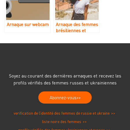
Arnaque sur webcam
Arnaque des femmes
brésiliennes et
colombiennes
Soyez au courant des dernières arnaques et recevez les
profils vérifiés des femmes russes et ukrainiennes
Abonnez-vous
verification de l’identité des femmes de russie et ukraine
liste noire des femmes
profils vérifiés des femmes ukrainiennes et russes