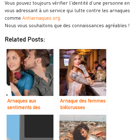
Vous pouvez toujours vérifier l’identité d’une personne en
vous adressant à un service qui lutte contre les arnaques
comme
Antiarnaques.org
.
Nous vous souhaitons que des connaissances agréables !
Related Posts:
Arnaques aux
Arnaque des femmes
sentiments des
biélorusses
femmes russes en
France