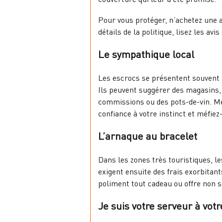
Pour vous protéger, n’achetez une a
détails de la politique, lisez les av
Le sympathique local
Les escrocs se présentent souvent c
Ils peuvent suggérer des magasins, 
commissions ou des pots-de-vin. Méfi
confiance à votre instinct et méfie
L’arnaque au bracelet
Dans les zones très touristiques, le
exigent ensuite des frais exorbitant
poliment tout cadeau ou offre non so
Je suis votre serveur à vot