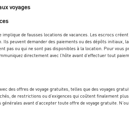
 aux voyages
nces
implique de fausses locations de vacances. Les escrocs créent d
on. Ils peuvent demander des paiements ou des dépôts initiaux, la
ent pas ou qui ne sont pas disponibles à la location. Pour vous p
mmuniquez directement avec l’hôte avant d’effectuer tout pai
vec des offres de voyage gratuites, telles que des voyages gratui
hés, de restrictions ou d’exigences qui coûtent finalement plus 
ns générales avant d’accepter toute offre de voyage gratuite. N’o