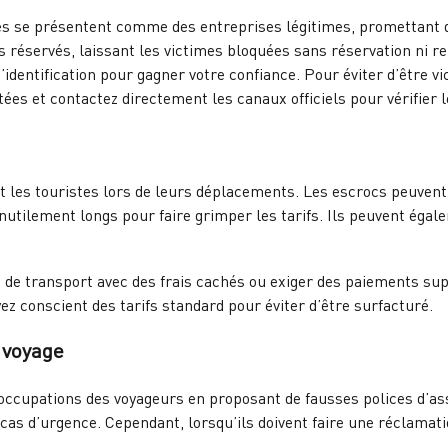
s se présentent comme des entreprises légitimes, promettant des
s réservés, laissant les victimes bloquées sans réservation ni 
’identification pour gagner votre confiance. Pour éviter d’être vi
tées et contactez directement les canaux officiels pour vérifier l
 les touristes lors de leurs déplacements. Les escrocs peuvent 
nutilement longs pour faire grimper les tarifs. Ils peuvent éga
s de transport avec des frais cachés ou exiger des paiements supp
yez conscient des tarifs standard pour éviter d’être surfacturé.
 voyage
occupations des voyageurs en proposant de fausses polices d’ass
cas d’urgence. Cependant, lorsqu’ils doivent faire une réclamatio