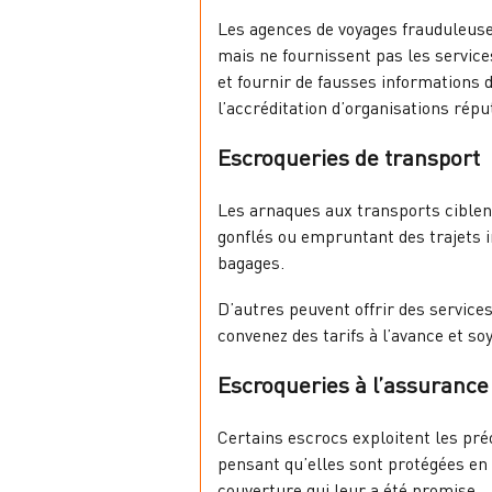
Les agences de voyages frauduleuse
mais ne fournissent pas les service
et fournir de fausses informations d
l’accréditation d’organisations répu
Escroqueries de transport
Les arnaques aux transports ciblent
gonflés ou empruntant des trajets i
bagages.
D’autres peuvent offrir des service
convenez des tarifs à l’avance et so
Escroqueries à l’assurance
Certains escrocs exploitent les pré
pensant qu’elles sont protégées en 
couverture qui leur a été promise.