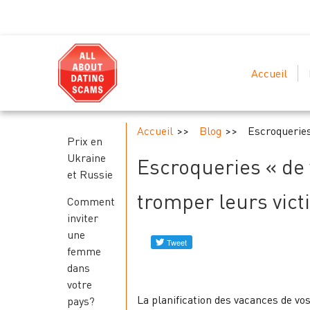
Accueil
Accueil
Blog
Escroqueries
Prix en
Ukraine
Escroqueries « de 
et Russie
tromper leurs vic
Comment
inviter
une
femme
dans
votre
La planification des vacances de vo
pays?