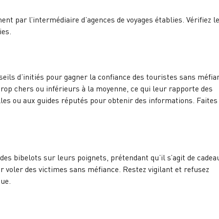
t par l’intermédiaire d’agences de voyages établies. Vérifiez l
ies.
ils d’initiés pour gagner la confiance des touristes sans méfia
trop chers ou inférieurs à la moyenne, ce qui leur rapporte des
elles ou aux guides réputés pour obtenir des informations. Faites
es bibelots sur leurs poignets, prétendant qu’il s’agit de cadeau
ur voler des victimes sans méfiance. Restez vigilant et refusez
que.