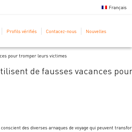
Français
Profils vérifiés
Contacez-nous
Nouvelles
nces pour tromper leurs victimes
tilisent de fausses vacances pou
re conscient des diverses arnaques de voyage qui peuvent transfo