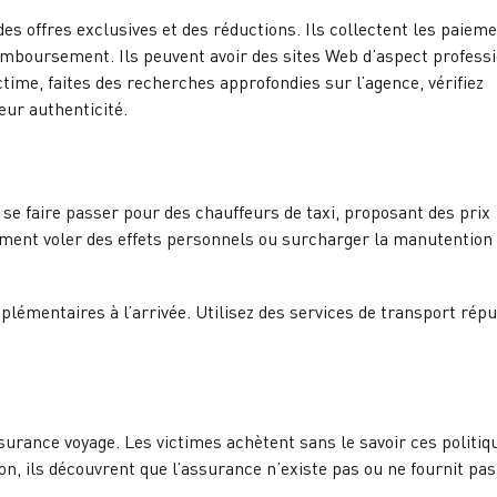
 offres exclusives et des réductions. Ils collectent les paiem
remboursement. Ils peuvent avoir des sites Web d’aspect profess
ctime, faites des recherches approfondies sur l’agence, vérifiez
eur authenticité.
se faire passer pour des chauffeurs de taxi, proposant des prix
lement voler des effets personnels ou surcharger la manutention
lémentaires à l’arrivée. Utilisez des services de transport répu
urance voyage. Les victimes achètent sans le savoir ces politiq
n, ils découvrent que l’assurance n’existe pas ou ne fournit pas