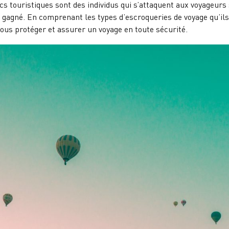
s touristiques sont des individus qui s’attaquent aux voyageurs
agné. En comprenant les types d’escroqueries de voyage qu’ils uti
vous protéger et assurer un voyage en toute sécurité.