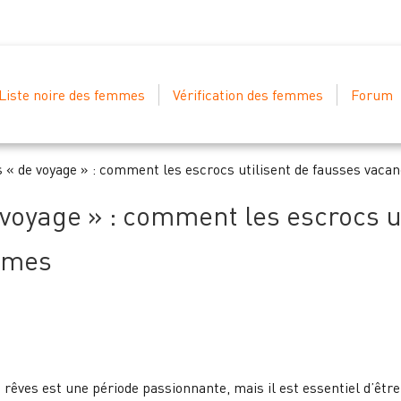
Liste noire des femmes
Vérification des femmes
Forum
 « de voyage » : comment les escrocs utilisent de fausses vaca
voyage » : comment les escrocs u
times
s rêves est une période passionnante, mais il est essentiel d’êt