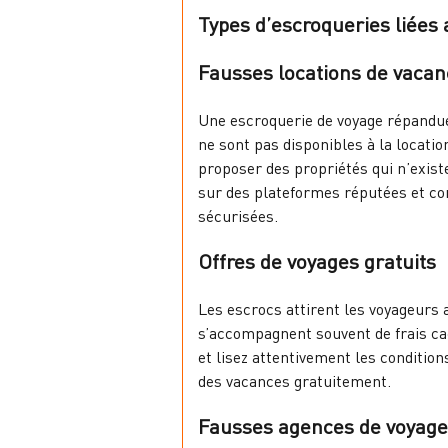
Types d’escroqueries liées
Fausses locations de vaca
Une escroquerie de voyage répandue 
ne sont pas disponibles à la locati
proposer des propriétés qui n’exist
sur des plateformes réputées et co
sécurisées.
Offres de voyages gratuits
Les escrocs attirent les voyageurs a
s’accompagnent souvent de frais cac
et lisez attentivement les conditio
des vacances gratuitement.
Fausses agences de voyage