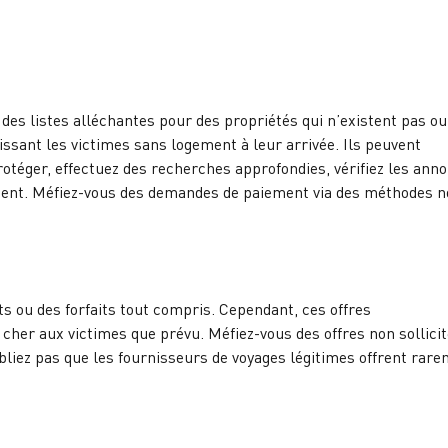
es listes alléchantes pour des propriétés qui n’existent pas ou
issant les victimes sans logement à leur arrivée. Ils peuvent
rotéger, effectuez des recherches approfondies, vérifiez les ann
ement. Méfiez-vous des demandes de paiement via des méthodes 
ts ou des forfaits tout compris. Cependant, ces offres
cher aux victimes que prévu. Méfiez-vous des offres non sollici
ubliez pas que les fournisseurs de voyages légitimes offrent rar