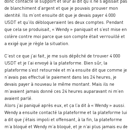
donc contacté le support et leur ai dit qu’il ne s’agissait pas
de blanchiment d’argent et que je pouvais prouver mon
identité. Ils m’ont ensuite dit que je devais payer 4 000
USDT et qu’ils débloqueraient les deux comptes. Pendant
que cela se produisait, « Wendy » paniquait et s’est mise en
colère contre moi parce que son compte était verrouillé et
a exigé que je règle la situation.
C’est ce que j’ai fait, je me suis dépêché de trouver 4 000
USDT et je l’ai envoyé à la plateforme. Bien sûr, la
plateforme s’est retournée et m’a ensuite dit que comme je
n’avais pas effectué le paiement dans les 24 heures, je
devais payer à nouveau le même montant. Mais ils ne
m’avaient jamais donné ces 24 heures auparavant ni m’en
avaient parlé.
Alors j’ai paniqué après eux, et ça l’a dit à « Wendy » aussi.
Wendy a ensuite contacté la plateforme et la plateforme lui
a dit que j’étais impoli et offensant, à la fin, la plateforme
m’a bloqué et Wendy m’a bloqué, et je n’ai plus jamais eu de