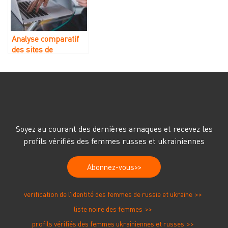
Analyse comparatif
des sites de
rencontre avec
femmes de l’Est
Soyez au courant des dernières arnaques et recevez les
profils vérifiés des femmes russes et ukrainiennes
Abonnez-vous
verification de l’identité des femmes de russie et ukraine
liste noire des femmes
profils vérifiés des femmes ukrainiennes et russes