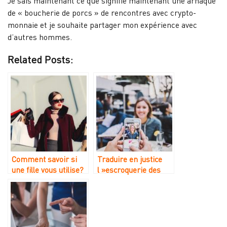
Je sais maintenant ce que signifie maintenant une arnaque
de « boucherie de porcs » de rencontres avec crypto-
monnaie et je souhaite partager mon expérience avec
d’autres hommes.
Related Posts:
Comment savoir si
Traduire en justice
une fille vous utilise?
l »escroquerie des
sites de rencontre
ukrainiens