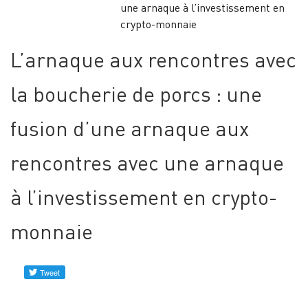
une arnaque à l’investissement en
Profils
crypto-monnaie
vérifiés
L’arnaque aux rencontres avec
Contacez-
la boucherie de porcs : une
nous
fusion d’une arnaque aux
Nouvelles
rencontres avec une arnaque
à l’investissement en crypto-
monnaie