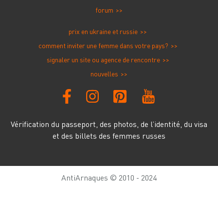
forum
prix en ukraine et russie
comment inviter une femme dans votre pays?
signaler un site ou agence de rencontre
nouvelles
Vérification du passeport, des photos, de l’identité, du visa
et des billets des femmes russes
AntiArnaques © 2010 - 2024