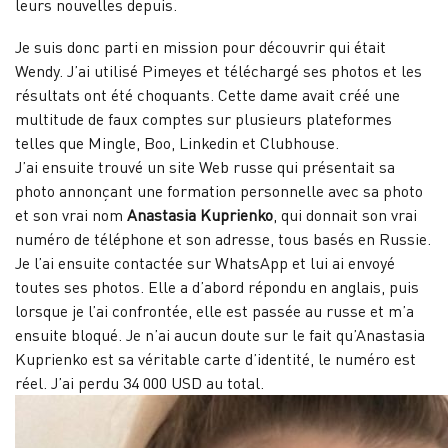
leurs nouvelles depuis.
Je suis donc parti en mission pour découvrir qui était
Wendy. J’ai utilisé Pimeyes et téléchargé ses photos et les
résultats ont été choquants. Cette dame avait créé une
multitude de faux comptes sur plusieurs plateformes
telles que Mingle, Boo, Linkedin et Clubhouse.
J’ai ensuite trouvé un site Web russe qui présentait sa
photo annonçant une formation personnelle avec sa photo
et son vrai nom
Anastasia Kuprienko
, qui donnait son vrai
numéro de téléphone et son adresse, tous basés en Russie.
Je l’ai ensuite contactée sur WhatsApp et lui ai envoyé
toutes ses photos. Elle a d’abord répondu en anglais, puis
lorsque je l’ai confrontée, elle est passée au russe et m’a
ensuite bloqué. Je n’ai aucun doute sur le fait qu’Anastasia
Kuprienko est sa véritable carte d’identité, le numéro est
réel. J’ai perdu 34 000 USD au total.