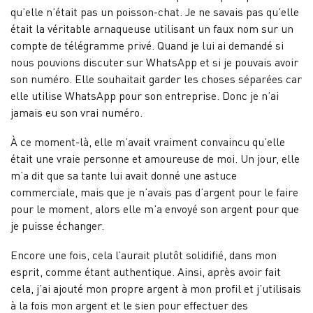
qu’elle n’était pas un poisson-chat. Je ne savais pas qu’elle
était la véritable arnaqueuse utilisant un faux nom sur un
compte de télégramme privé. Quand je lui ai demandé si
nous pouvions discuter sur WhatsApp et si je pouvais avoir
son numéro. Elle souhaitait garder les choses séparées car
elle utilise WhatsApp pour son entreprise. Donc je n’ai
jamais eu son vrai numéro.
À ce moment-là, elle m’avait vraiment convaincu qu’elle
était une vraie personne et amoureuse de moi. Un jour, elle
m’a dit que sa tante lui avait donné une astuce
commerciale, mais que je n’avais pas d’argent pour le faire
pour le moment, alors elle m’a envoyé son argent pour que
je puisse échanger.
Encore une fois, cela l’aurait plutôt solidifié, dans mon
esprit, comme étant authentique. Ainsi, après avoir fait
cela, j’ai ajouté mon propre argent à mon profil et j’utilisais
à la fois mon argent et le sien pour effectuer des