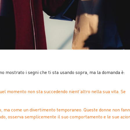
amo mostrato i segni che ti sta usando sopra, ma la domanda è:
quel momento non sta succedendo nient’altro nella sua vita. Se
loro, ma come un divertimento temporaneo. Queste donne non fan
ando, osserva semplicemente il suo comportamento e le sue azion