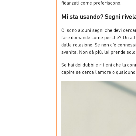
fidanzati come preferiscono.
Mi sta usando? Segni rivela
Ci sono alcuni segni che devi cerca
fare domande come perché? Un altr
dalla relazione. Se non c’è conness
svanita. Non dà più; lei prende solo
Se hai dei dubbi e ritieni che la do
capire se cerca l’amore o qualcuno