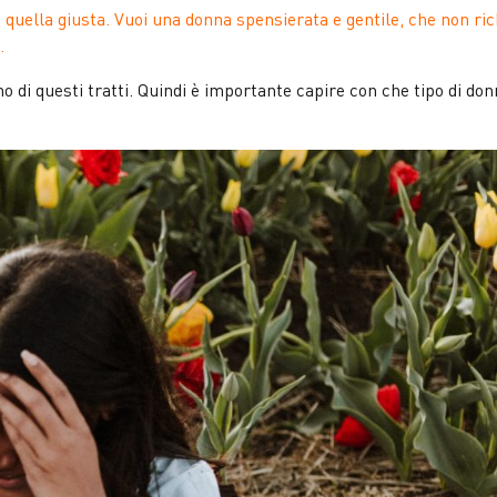
 quella giusta. Vuoi una donna spensierata e gentile, che non ri
.
 di questi tratti. Quindi è importante capire con che tipo di don