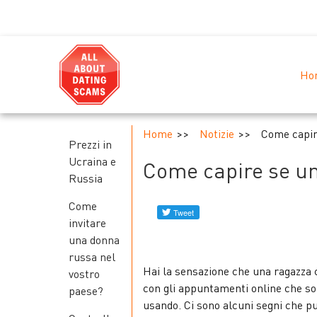
Ho
Home
Notizie
Come capir
Prezzi in
Ucraina e
Come capire se un
Russia
Come
invitare
una donna
russa nel
Hai la sensazione che una ragazza c
vostro
con gli appuntamenti online che so
paese?
usando. Ci sono alcuni segni che pu