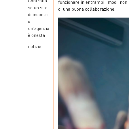
Controlla
funzionare in entrambi i modi; non 
se un sito
di una buona collaborazione.
di incontri
o
un’agenzia
è onesta
notizie