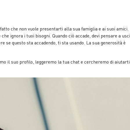
atto che non vuole presentarti alla sua famiglia e ai suoi amici.
 ignora i tuoi bisogni. Quando ciò accade, devi pensare a usc
ere se questo sta accadendo, ti sta usando. La sua generosità è
remo il suo profilo, leggeremo la tua chat e cercheremo di aiutarti