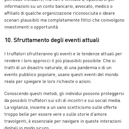
informazioni su un conto bancario, avvocato, medico o
affiliato di qualche organizzazione riconosciuta o ideare
scenari plausibili ma completamente fittizi che coinvolgono
investimenti o opportunità.
10. Sfruttamento degli eventi attuali
I truffatori sfrutteranno gli eventi e le tendenze attuali per
rendere i loro approcci il più plausibili possibile. Che si
tratti di un disastro naturale, di una pandemia o di un
evento pubblico popolare, usano questi eventi del mondo
reale per spiegare le loro richieste o azioni.
Conoscendo questi metodi, gli individui possono proteggersi
da possibili truffatori sui siti di incontri e sui social media.
La vigilanza, insieme a un sano scetticismo sulle offerte
troppo belle per essere vere o sulle storie d’amore
travolgenti, è essenziale per navigare in queste interazioni
digitali in modo sicuro.