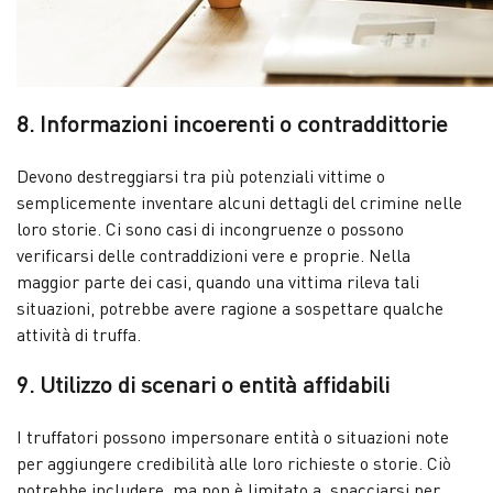
8. Informazioni incoerenti o contraddittorie
Devono destreggiarsi tra più potenziali vittime o
semplicemente inventare alcuni dettagli del crimine nelle
loro storie. Ci sono casi di incongruenze o possono
verificarsi delle contraddizioni vere e proprie. Nella
maggior parte dei casi, quando una vittima rileva tali
situazioni, potrebbe avere ragione a sospettare qualche
attività di truffa.
9. Utilizzo di scenari o entità affidabili
I truffatori possono impersonare entità o situazioni note
per aggiungere credibilità alle loro richieste o storie. Ciò
potrebbe includere, ma non è limitato a, spacciarsi per