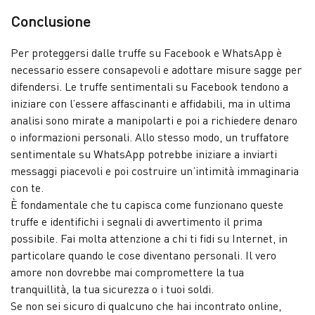
Conclusione
Per proteggersi dalle truffe su Facebook e WhatsApp è
necessario essere consapevoli e adottare misure sagge per
difendersi. Le truffe sentimentali su Facebook tendono a
iniziare con l’essere affascinanti e affidabili, ma in ultima
analisi sono mirate a manipolarti e poi a richiedere denaro
o informazioni personali. Allo stesso modo, un truffatore
sentimentale su WhatsApp potrebbe iniziare a inviarti
messaggi piacevoli e poi costruire un’intimità immaginaria
con te.
È fondamentale che tu capisca come funzionano queste
truffe e identifichi i segnali di avvertimento il prima
possibile. Fai molta attenzione a chi ti fidi su Internet, in
particolare quando le cose diventano personali. Il vero
amore non dovrebbe mai compromettere la tua
tranquillità, la tua sicurezza o i tuoi soldi.
Se non sei sicuro di qualcuno che hai incontrato online,