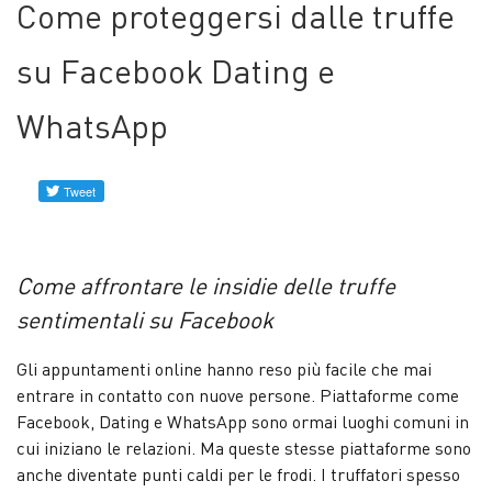
Come proteggersi dalle truffe
Profili
verificati
su Facebook Dating e
Contattaci
WhatsApp
Notizie
Come affrontare le insidie ​​delle truffe
sentimentali su Facebook
Gli appuntamenti online hanno reso più facile che mai
entrare in contatto con nuove persone. Piattaforme come
Facebook, Dating e WhatsApp sono ormai luoghi comuni in
cui iniziano le relazioni. Ma queste stesse piattaforme sono
anche diventate punti caldi per le frodi. I truffatori spesso