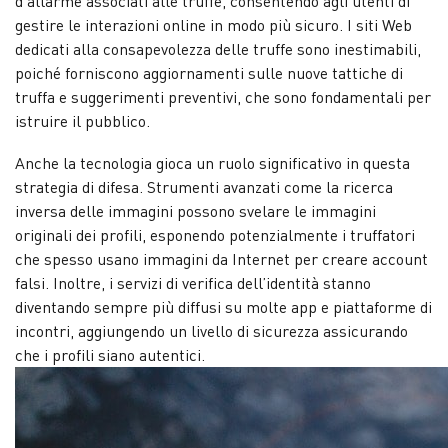
d’allarme associati alle truffe, consentendo agli utenti di
gestire le interazioni online in modo più sicuro. I siti Web
dedicati alla consapevolezza delle truffe sono inestimabili,
poiché forniscono aggiornamenti sulle nuove tattiche di
truffa e suggerimenti preventivi, che sono fondamentali per
istruire il pubblico.
Anche la tecnologia gioca un ruolo significativo in questa
strategia di difesa. Strumenti avanzati come la ricerca
inversa delle immagini possono svelare le immagini
originali dei profili, esponendo potenzialmente i truffatori
che spesso usano immagini da Internet per creare account
falsi. Inoltre, i servizi di verifica dell’identità stanno
diventando sempre più diffusi su molte app e piattaforme di
incontri, aggiungendo un livello di sicurezza assicurando
che i profili siano autentici.