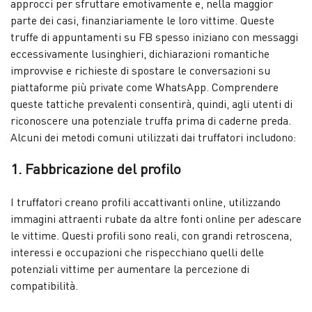
approcci per sfruttare emotivamente e, nella maggior
parte dei casi, finanziariamente le loro vittime. Queste
truffe di appuntamenti su FB spesso iniziano con messaggi
eccessivamente lusinghieri, dichiarazioni romantiche
improvvise e richieste di spostare le conversazioni su
piattaforme più private come WhatsApp. Comprendere
queste tattiche prevalenti consentirà, quindi, agli utenti di
riconoscere una potenziale truffa prima di caderne preda.
Alcuni dei metodi comuni utilizzati dai truffatori includono:
1. Fabbricazione del profilo
I truffatori creano profili accattivanti online, utilizzando
immagini attraenti rubate da altre fonti online per adescare
le vittime. Questi profili sono reali, con grandi retroscena,
interessi e occupazioni che rispecchiano quelli delle
potenziali vittime per aumentare la percezione di
compatibilità.