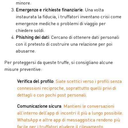
minore.
Emergenze e richieste finanziarie
: Una volta
instaurata la fiducia, i truffatori inventano crisi come
emergenze mediche o problemi di viaggio per
chiedere soldi.
Phishing dei dati
: Cercano di ottenere dati personali
con il pretesto di costruire una relazione per poi
abusarne.
Per proteggersi da queste truffe, si consigliano alcune
misure preventive:
Verifica del profilo
: Siate scettici verso i profili senza
connessioni reciproche, soprattutto quelli privi di
dettagli o con pochi post personali.
Comunicazione sicura
: Mantieni le conversazioni
all’interno dell’app di incontri il più a lungo possibile.
WhatsApp e altre app di messaggistica rendono più
facile per i truffatori eludere il rilevamento.