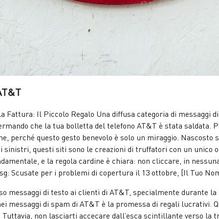
 AT&T
 Fattura: Il Piccolo Regalo Una diffusa categoria di messaggi d
mando che la tua bolletta del telefono AT&T è stata saldata. Per 
, perché questo gesto benevolo è solo un miraggio. Nascosto sot
 sinistri, questi siti sono le creazioni di truffatori con un unico 
ndamentale, e la regola cardine è chiara: non cliccare, in nessun
: Scusate per i problemi di copertura il 13 ottobre, [Il Tuo Nom
o messaggi di testo ai clienti di AT&T, specialmente durante la st
 messaggi di spam di AT&T è la promessa di regali lucrativi. Que
. Tuttavia, non lasciarti accecare dall’esca scintillante verso la