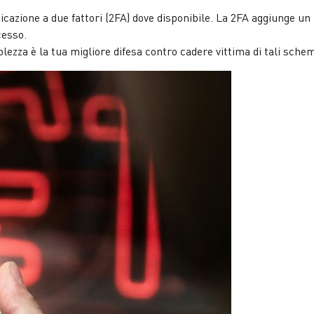
icazione a due fattori (2FA) dove disponibile. La 2FA aggiunge un 
cesso.
ezza è la tua migliore difesa contro cadere vittima di tali schem