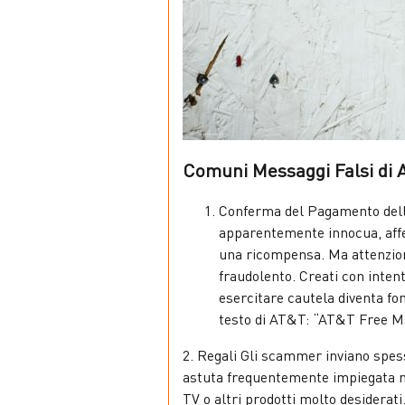
Comuni Messaggi Falsi di
Conferma del Pagamento della
apparentemente innocua, affer
una ricompensa. Ma attenzione
fraudolento. Creati con intenti
esercitare cautela diventa fo
testo di AT&T: “AT&T Free Msg
2. Regali Gli scammer inviano spess
astuta frequentemente impiegata nei
TV o altri prodotti molto desiderati