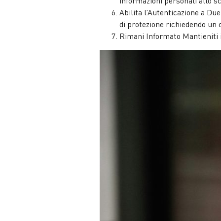
informazioni personali allo s
Abilita l’Autenticazione a Due
di protezione richiedendo un 
Rimani Informato Mantieniti i