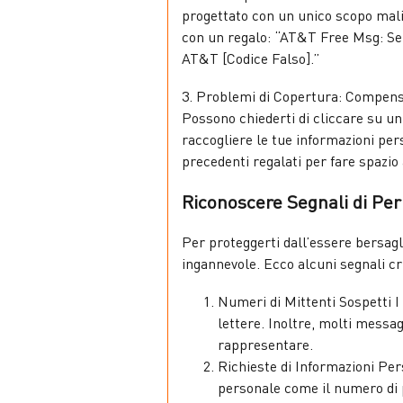
progettato con un unico scopo maliz
con un regalo: “AT&T Free Msg: Sei
AT&T [Codice Falso].”
3. Problemi di Copertura: Compens
Possono chiederti di cliccare su un
raccogliere le tue informazioni per
precedenti regalati per fare spazio
Riconoscere Segnali di Per
Per proteggerti dall’essere bersag
ingannevole. Ecco alcuni segnali cri
Numeri di Mittenti Sospetti 
lettere. Inoltre, molti messa
rappresentare.
Richieste di Informazioni Pers
personale come il numero di pr