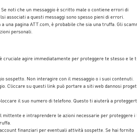
Se noti che un messaggio è scritto male o contiene errori di
si associati a questi messaggi sono spesso pieni di errori.
 a una pagina ATT.com, è probabile che sia una truffa. Gli sca
azioni personali.
 è cruciale agire immediatamente per proteggere te stesso e le 
 sospetto. Non interagire con il messaggio o i suoi contenuti.
gio. Cliccare su questi link può portare a siti web dannosi proget
loccare il suo numero di telefono. Questo ti aiuterà a proteggert
 mittente e intraprendere le azioni necessarie per proteggere i 
ruffa.
ccount finanziari per eventuali attività sospette. Se hai fornito