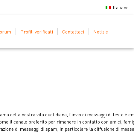
Italiano
orum
Profili verificati
Contattaci
Notizie
trama della nostra vita quotidiana, l’invio di messaggi di testo è 
me il canale preferito per rimanere in contatto con amici, famig
zione di messaggi di spam, in particolare la diffusione di messa