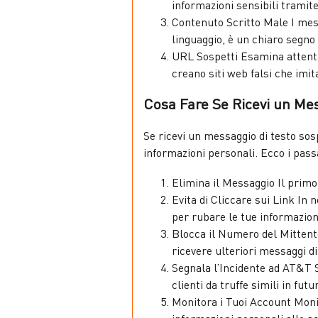
informazioni sensibili tramite
Contenuto Scritto Male I mess
linguaggio, è un chiaro segno
URL Sospetti Esamina attenta
creano siti web falsi che imita
Cosa Fare Se Ricevi un Me
Se ricevi un messaggio di testo so
informazioni personali. Ecco i pass
Elimina il Messaggio Il primo
Evita di Cliccare sui Link In 
per rubare le tue informazion
Blocca il Numero del Mittente
ricevere ulteriori messaggi d
Segnala l’Incidente ad AT&T S
clienti da truffe simili in fut
Monitora i Tuoi Account Monito