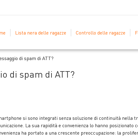
me
Lista nera delle ragazze
Controllo delle ragazze
F
essaggio di spam di ATT?
o di spam di ATT?
i smartphone si sono integrati senza soluzione di continuità nella 
nicazione. La sua rapidità e convenienza lo hanno posizionato co
nvenienza ha portato a una crescente preoccupazione: la prolifera