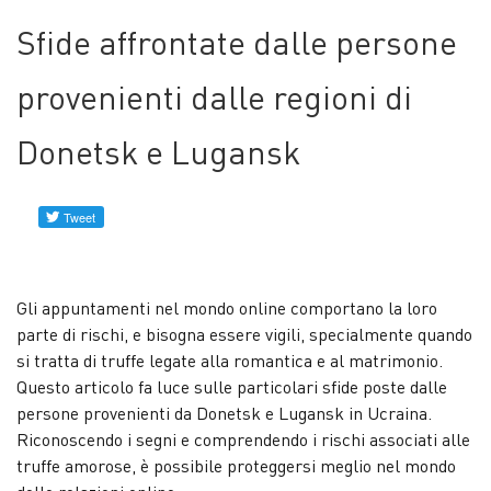
Profili
Sfide affrontate dalle persone
verificati
provenienti dalle regioni di
Contattaci
Donetsk e Lugansk
Notizie
Gli appuntamenti nel mondo online comportano la loro
parte di rischi, e bisogna essere vigili, specialmente quando
si tratta di truffe legate alla romantica e al matrimonio.
Questo articolo fa luce sulle particolari sfide poste dalle
persone provenienti da Donetsk e Lugansk in Ucraina.
Riconoscendo i segni e comprendendo i rischi associati alle
truffe amorose, è possibile proteggersi meglio nel mondo