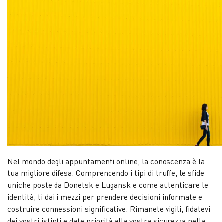
Nel mondo degli appuntamenti online, la conoscenza è la
tua migliore difesa. Comprendendo i tipi di truffe, le sfide
uniche poste da Donetsk e Lugansk e come autenticare le
identità, ti dai i mezzi per prendere decisioni informate e
costruire connessioni significative. Rimanete vigili, fidatevi
dei vostri istinti e date priorità alla vostra sicurezza nella