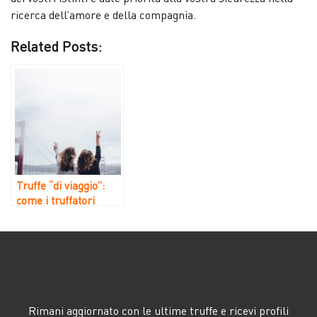
ricerca dell’amore e della compagnia.
Related Posts:
Truffe “di viaggio”:
come i truffatori
usano le finte vacanze
per ingannare le loro
vittime
Rimani aggiornato con le ultime truffe e ricevi profili