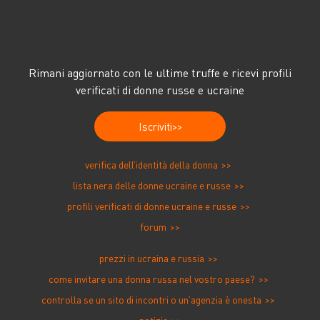
altro paese
occidentale?
Rimani aggiornato con le ultime truffe e ricevi profili
verificati di donne russe e ucraine
Iscriviti
verifica dell’identità della donna
lista nera delle donne ucraine e russe
profili verificati di donne ucraine e russe
forum
prezzi in ucraina e russia
come invitare una donna russa nel vostro paese?
controlla se un sito di incontri o un’agenzia è onesta