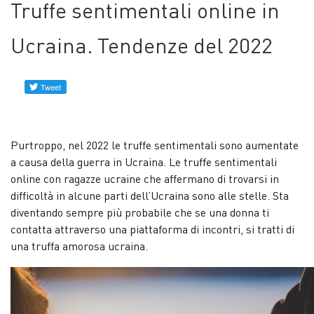
Truffe sentimentali online in
Profili
verificati
Ucraina. Tendenze del 2022
Contattaci
Notizie
Purtroppo, nel 2022 le truffe sentimentali sono aumentate
a causa della guerra in Ucraina. Le truffe sentimentali
online con ragazze ucraine che affermano di trovarsi in
difficoltà in alcune parti dell’Ucraina sono alle stelle. Sta
diventando sempre più probabile che se una donna ti
contatta attraverso una piattaforma di incontri, si tratti di
una truffa amorosa ucraina.