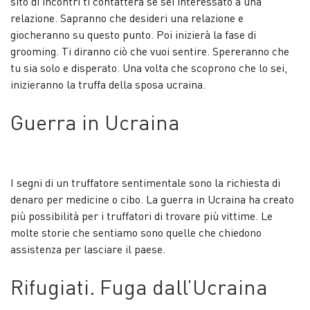
sito di incontri ti contatterà se sei interessato a una
relazione. Sapranno che desideri una relazione e
giocheranno su questo punto. Poi inizierà la fase di
grooming. Ti diranno ciò che vuoi sentire. Spereranno che
tu sia solo e disperato. Una volta che scoprono che lo sei,
inizieranno la truffa della sposa ucraina.
Guerra in Ucraina
I segni di un truffatore sentimentale sono la richiesta di
denaro per medicine o cibo. La guerra in Ucraina ha creato
più possibilità per i truffatori di trovare più vittime. Le
molte storie che sentiamo sono quelle che chiedono
assistenza per lasciare il paese.
Rifugiati. Fuga dall’Ucraina