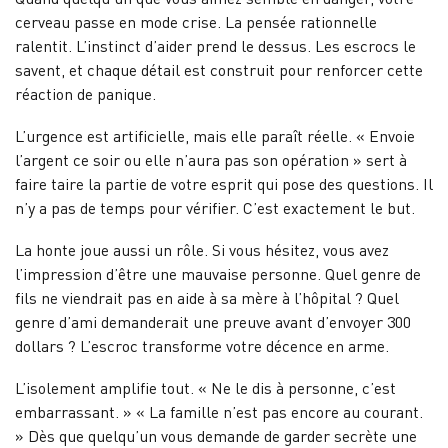
cerveau passe en mode crise. La pensée rationnelle
ralentit. L’instinct d’aider prend le dessus. Les escrocs le
savent, et chaque détail est construit pour renforcer cette
réaction de panique.
L’urgence est artificielle, mais elle paraît réelle. « Envoie
l’argent ce soir ou elle n’aura pas son opération » sert à
faire taire la partie de votre esprit qui pose des questions. Il
n’y a pas de temps pour vérifier. C’est exactement le but.
La honte joue aussi un rôle. Si vous hésitez, vous avez
l’impression d’être une mauvaise personne. Quel genre de
fils ne viendrait pas en aide à sa mère à l’hôpital ? Quel
genre d’ami demanderait une preuve avant d’envoyer 300
dollars ? L’escroc transforme votre décence en arme.
L’isolement amplifie tout. « Ne le dis à personne, c’est
embarrassant. » « La famille n’est pas encore au courant.
» Dès que quelqu’un vous demande de garder secrète une