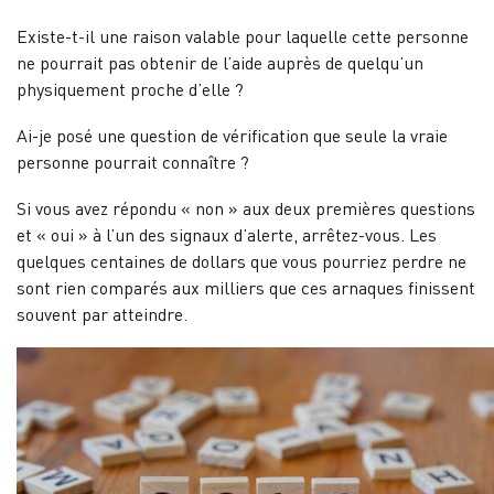
Existe-t-il une raison valable pour laquelle cette personne
ne pourrait pas obtenir de l’aide auprès de quelqu’un
physiquement proche d’elle ?
Ai-je posé une question de vérification que seule la vraie
personne pourrait connaître ?
Si vous avez répondu « non » aux deux premières questions
et « oui » à l’un des signaux d’alerte, arrêtez-vous. Les
quelques centaines de dollars que vous pourriez perdre ne
sont rien comparés aux milliers que ces arnaques finissent
souvent par atteindre.