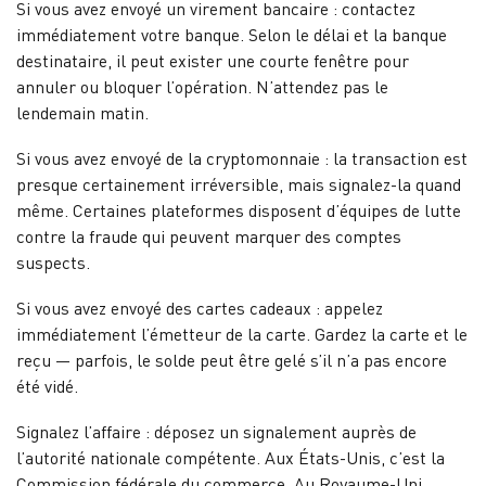
Si vous avez envoyé un virement bancaire : contactez
immédiatement votre banque. Selon le délai et la banque
destinataire, il peut exister une courte fenêtre pour
annuler ou bloquer l’opération. N’attendez pas le
lendemain matin.
Si vous avez envoyé de la cryptomonnaie : la transaction est
presque certainement irréversible, mais signalez-la quand
même. Certaines plateformes disposent d’équipes de lutte
contre la fraude qui peuvent marquer des comptes
suspects.
Si vous avez envoyé des cartes cadeaux : appelez
immédiatement l’émetteur de la carte. Gardez la carte et le
reçu — parfois, le solde peut être gelé s’il n’a pas encore
été vidé.
Signalez l’affaire : déposez un signalement auprès de
l’autorité nationale compétente. Aux États-Unis, c’est la
Commission fédérale du commerce. Au Royaume-Uni,