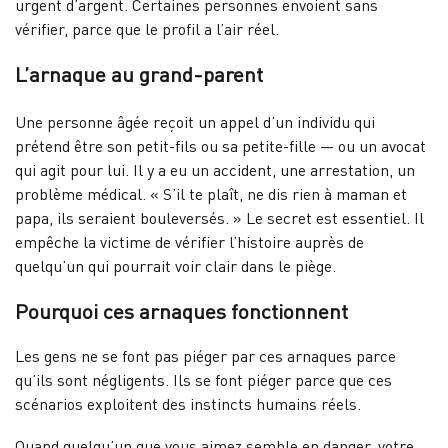
urgent d’argent. Certaines personnes envoient sans
vérifier, parce que le profil a l’air réel.
L’arnaque au grand-parent
Une personne âgée reçoit un appel d’un individu qui
prétend être son petit-fils ou sa petite-fille — ou un avocat
qui agit pour lui. Il y a eu un accident, une arrestation, un
problème médical. « S’il te plaît, ne dis rien à maman et
papa, ils seraient bouleversés. » Le secret est essentiel. Il
empêche la victime de vérifier l’histoire auprès de
quelqu’un qui pourrait voir clair dans le piège.
Pourquoi ces arnaques fonctionnent
Les gens ne se font pas piéger par ces arnaques parce
qu’ils sont négligents. Ils se font piéger parce que ces
scénarios exploitent des instincts humains réels.
Quand quelqu’un que vous aimez semble en danger, votre