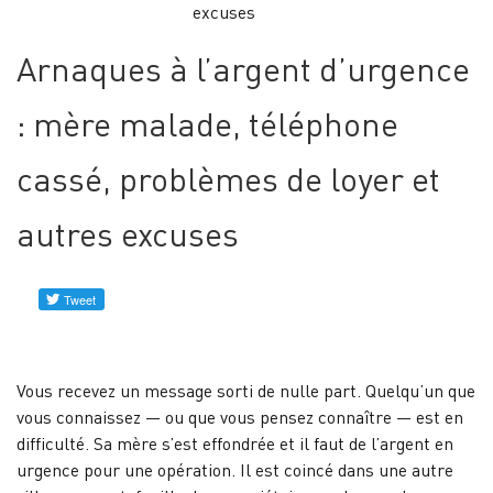
excuses
Profils
vérifiés
Arnaques à l’argent d’urgence
Contacez-
: mère malade, téléphone
nous
cassé, problèmes de loyer et
Nouvelles
autres excuses
Vous recevez un message sorti de nulle part. Quelqu’un que
vous connaissez — ou que vous pensez connaître — est en
difficulté. Sa mère s’est effondrée et il faut de l’argent en
urgence pour une opération. Il est coincé dans une autre