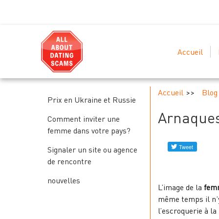
Accueil
Accueil
Blog
Prix en Ukraine et Russie
Arnaques
Comment inviter une
femme dans votre pays?
Signaler un site ou agence
de rencontre
nouvelles
L’image de la
fem
même temps il n’y
l’escroquerie à la