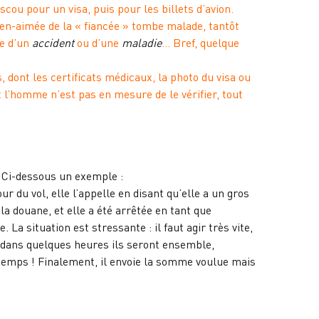
cou pour un visa, puis pour les billets d’avion.
ien-aimée de la « fiancée » tombe malade, tantôt
te d’un
accident
ou d’une
maladie
… Bref, quelque
, dont les certificats médicaux, la photo du visa ou
 l’homme n’est pas en mesure de le vérifier, tout
. Ci-dessous un exemple :
jour du vol, elle l’appelle en disant qu’elle a un gros
 la douane, et elle a été arrêtée en tant que
La situation est stressante : il faut agir très vite,
 et dans quelques heures ils seront ensemble,
temps ! Finalement, il envoie la somme voulue mais