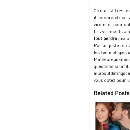
Ce qui est très im
il comprend que s’
virement pour enf
Les virements ain
tout perdre
jusqu’
Par un juste reto
les technologies 
Malheureusement,
questions si la f
allaboutdatingsc
vous optez pour 
Related Posts