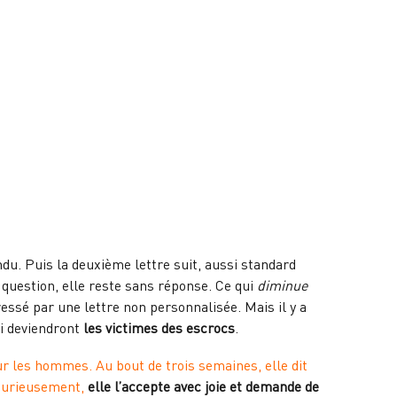
du. Puis la deuxième lettre suit, aussi standard
question, elle reste sans réponse. Ce qui
diminue
ressé par une lettre non personnalisée. Mais il y a
ui deviendront
les victimes des escrocs
.
ur les hommes. Au bout de trois semaines, elle dit
. Curieusement,
elle l’accepte avec joie et demande de