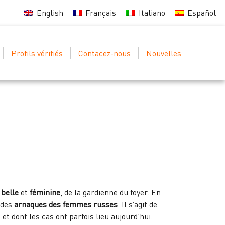
English
Français
Italiano
Español
Profils vérifiés
Contacez-nous
Nouvelles
,
belle
et
féminine
, de la gardienne du foyer. En
 des
arnaques des femmes russes
. Il s’agit de
et dont les cas ont parfois lieu aujourd’hui.