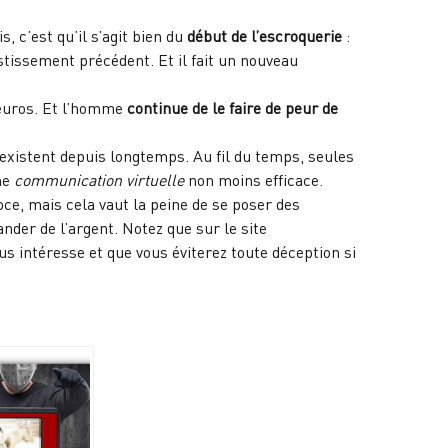
, c’est qu’il s’agit bien du
début de l’escroquerie
:
estissement précédent. Et il fait un nouveau
e euros. Et l’homme
continue de le faire de peur de
existent depuis longtemps. Au fil du temps, seules
ne
communication virtuelle
non moins efficace.
ce, mais cela vaut la peine de se poser des
nder de l’argent. Notez que sur le site
us intéresse et que vous éviterez toute déception si