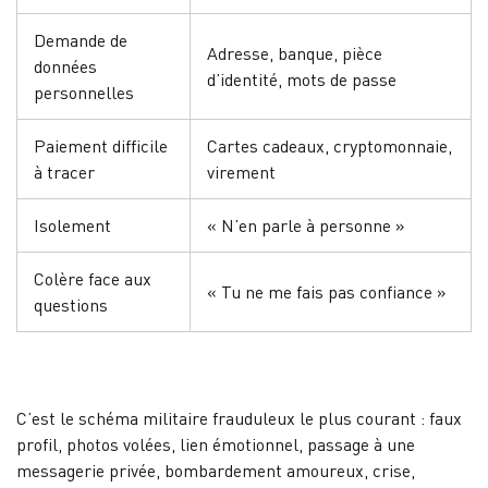
Demande de
Adresse, banque, pièce
données
d’identité, mots de passe
personnelles
Paiement difficile
Cartes cadeaux, cryptomonnaie,
à tracer
virement
Isolement
« N’en parle à personne »
Colère face aux
« Tu ne me fais pas confiance »
questions
C’est le schéma militaire frauduleux le plus courant : faux
profil, photos volées, lien émotionnel, passage à une
messagerie privée, bombardement amoureux, crise,