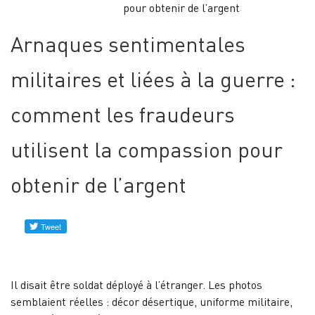
pour obtenir de l’argent
Profils
vérifiés
Arnaques sentimentales
Contacez-
militaires et liées à la guerre :
nous
comment les fraudeurs
Nouvelles
utilisent la compassion pour
obtenir de l’argent
Il disait être soldat déployé à l’étranger. Les photos
semblaient réelles : décor désertique, uniforme militaire,