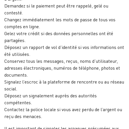
Demandez si le paiement peut être rappelé, gelé ou
contesté.
Changez immédiatement les mots de passe de tous vos
comptes en ligne.
Gelez votre crédit si des données personnelles ont été
partagées.
Déposez un rapport de vol d’identité si vos informations ont
été utilisées.
Conservez tous les messages, reçus, noms d’utilisateur,
adresses électroniques, numéros de téléphone, photos et
documents.
Signalez l’escroc à la plateforme de rencontre ou au réseau
social.
Déposez un signalement auprès des autorités
compétentes.
Contactez la police locale si vous avez perdu de l’argent ou
reçu des menaces.
Il est important de signaler les arnaques présumées aux