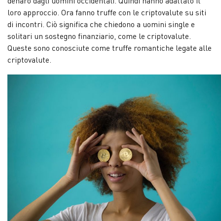
denaro dagli uomini occidentali. Quindi hanno adattato il
loro approccio. Ora fanno truffe con le criptovalute su siti
di incontri. Ciò significa che chiedono a uomini single e
solitari un sostegno finanziario, come le criptovalute.
Queste sono conosciute come truffe romantiche legate alle
criptovalute.