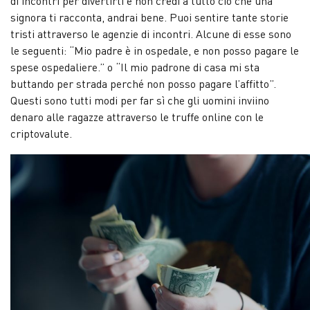
di incontri per divertirti e non credi a tutto ciò che una
signora ti racconta, andrai bene. Puoi sentire tante storie
tristi attraverso le agenzie di incontri. Alcune di esse sono
le seguenti: “Mio padre è in ospedale, e non posso pagare le
spese ospedaliere.” o “Il mio padrone di casa mi sta
buttando per strada perché non posso pagare l’affitto”.
Questi sono tutti modi per far sì che gli uomini inviino
denaro alle ragazze attraverso le truffe online con le
criptovalute.