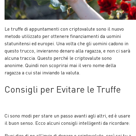
Le truffe di appuntamenti con criptovalute sono il nuovo
metodo utilizzato per ottenere finanziamenti da uomini
statunitensi ed europei. Una volta che gli uomini cadono in
questo trucco, invieranno denaro alla ragazza, e non ci sarà
alcuna traccia. Questo perché le criptovalute sono
anonime. Quindi non scoprirai mai il vero nome della
ragazza a cui stai inviando la valuta.
Consigli per Evitare le Truffe
Ci sono modi per stare un passo avanti agli altri, ed è usare
il buon senso. Ecco alcuni consigli intelligenti da ricordare:
Puoi dire di no all’invio di denaro o criptovalute, così sei tu a