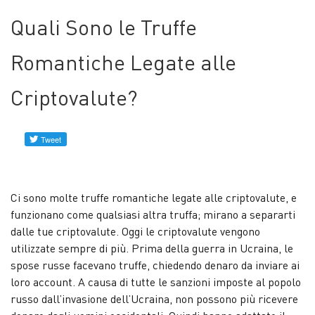
Profili
Quali Sono le Truffe
verificati
Romantiche Legate alle
Contattaci
Criptovalute?
Notizie
Ci sono molte truffe romantiche legate alle criptovalute, e
funzionano come qualsiasi altra truffa; mirano a separarti
dalle tue criptovalute. Oggi le criptovalute vengono
utilizzate sempre di più. Prima della guerra in Ucraina, le
spose russe facevano truffe, chiedendo denaro da inviare ai
loro account. A causa di tutte le sanzioni imposte al popolo
russo dall’invasione dell’Ucraina, non possono più ricevere