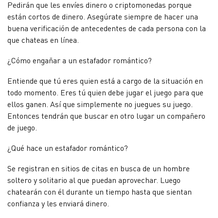
Pedirán que les envíes dinero o criptomonedas porque
están cortos de dinero. Asegúrate siempre de hacer una
buena verificación de antecedentes de cada persona con la
que chateas en línea.
¿Cómo engañar a un estafador romántico?
Entiende que tú eres quien está a cargo de la situación en
todo momento. Eres tú quien debe jugar el juego para que
ellos ganen. Así que simplemente no juegues su juego.
Entonces tendrán que buscar en otro lugar un compañero
de juego.
¿Qué hace un estafador romántico?
Se registran en sitios de citas en busca de un hombre
soltero y solitario al que puedan aprovechar. Luego
chatearán con él durante un tiempo hasta que sientan
confianza y les enviará dinero.