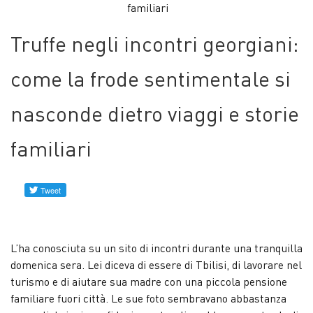
familiari
Profili
verificati
Truffe negli incontri georgiani:
Contattaci
come la frode sentimentale si
nasconde dietro viaggi e storie
Notizie
familiari
L’ha conosciuta su un sito di incontri durante una tranquilla
domenica sera. Lei diceva di essere di Tbilisi, di lavorare nel
turismo e di aiutare sua madre con una piccola pensione
familiare fuori città. Le sue foto sembravano abbastanza