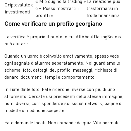
« Mio cugino fa trading »
La relazione può
Criptovalute o
o « Posso mostrarti i
trasformarsi in
investimenti
profitti »
frode finanziaria
Come verificare un profilo georgiano
La verifica è proprio il punto in cui AllAboutDatingScams
può aiutare.
Quando un uomo è coinvolto emotivamente, spesso vede
ogni segnale d’allarme separatamente. Noi guardiamo lo
schema: foto, dettagli del profilo, messaggi, richieste di
denaro, documenti, tempi e comportamento.
Iniziate dalle foto. Fate ricerche inverse con più di uno
strumento. Cercate usi precedenti della stessa immagine,
nomi diversi, corrispondenze sui social network, pagine di
modelle o modifiche sospette.
Fate domande locali. Non domande da quiz. Vita normale.