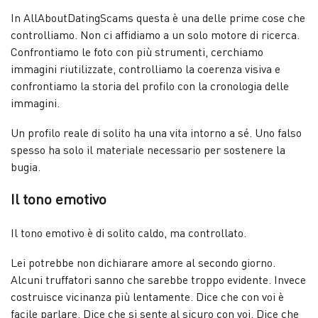
In AllAboutDatingScams questa è una delle prime cose che
controlliamo. Non ci affidiamo a un solo motore di ricerca.
Confrontiamo le foto con più strumenti, cerchiamo
immagini riutilizzate, controlliamo la coerenza visiva e
confrontiamo la storia del profilo con la cronologia delle
immagini.
Un profilo reale di solito ha una vita intorno a sé. Uno falso
spesso ha solo il materiale necessario per sostenere la
bugia.
Il tono emotivo
Il tono emotivo è di solito caldo, ma controllato.
Lei potrebbe non dichiarare amore al secondo giorno.
Alcuni truffatori sanno che sarebbe troppo evidente. Invece
costruisce vicinanza più lentamente. Dice che con voi è
facile parlare. Dice che si sente al sicuro con voi. Dice che