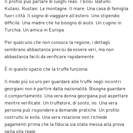
Il profilo può parlare di luoghi reali. Tbilisi. Batumi.
Kutaisi. Rustavi. Le montagne. Il mare. Una casa di famiglia
fuori città. Il sogno di viaggiare all’estero. Uno stipendio
difficile. Una madre che ha bisogno di aiuto. Un cugino in
Turchia. Un’amica in Europa.
Per qualcuno che non conosce la regione, i dettagli
sembrano abbastanza precisi da essere veri, ma non
abbastanza facili da verificare rapidamente.
È in questo spazio che la truffa funziona.
Il modo più sicuro per guardare alle truffe negli incontri
georgiani non è partire dalla nazionalità. Bisogna guardare
il comportamento. Una vera donna georgiana può aspettare
mentre verificate. Un truffatore, di solito, no. Una vera
persona può rispondere a domande pratiche. Un profilo
costruito le evita. Una vera relazione non richiede
pagamenti prima che la fiducia sia stata messa alla prova
nella vita reale.