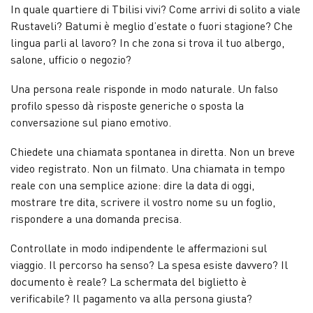
In quale quartiere di Tbilisi vivi? Come arrivi di solito a viale
Rustaveli? Batumi è meglio d’estate o fuori stagione? Che
lingua parli al lavoro? In che zona si trova il tuo albergo,
salone, ufficio o negozio?
Una persona reale risponde in modo naturale. Un falso
profilo spesso dà risposte generiche o sposta la
conversazione sul piano emotivo.
Chiedete una chiamata spontanea in diretta. Non un breve
video registrato. Non un filmato. Una chiamata in tempo
reale con una semplice azione: dire la data di oggi,
mostrare tre dita, scrivere il vostro nome su un foglio,
rispondere a una domanda precisa.
Controllate in modo indipendente le affermazioni sul
viaggio. Il percorso ha senso? La spesa esiste davvero? Il
documento è reale? La schermata del biglietto è
verificabile? Il pagamento va alla persona giusta?