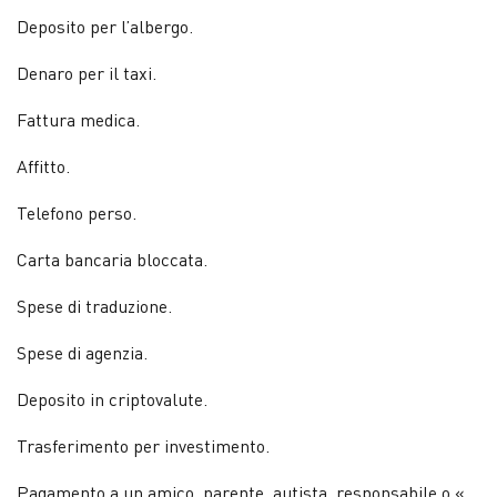
Deposito per l’albergo.
Denaro per il taxi.
Fattura medica.
Affitto.
Telefono perso.
Carta bancaria bloccata.
Spese di traduzione.
Spese di agenzia.
Deposito in criptovalute.
Trasferimento per investimento.
Pagamento a un amico, parente, autista, responsabile o «