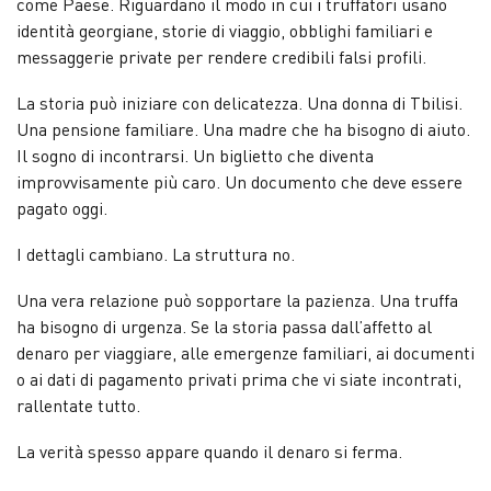
come Paese. Riguardano il modo in cui i truffatori usano
identità georgiane, storie di viaggio, obblighi familiari e
messaggerie private per rendere credibili falsi profili.
La storia può iniziare con delicatezza. Una donna di Tbilisi.
Una pensione familiare. Una madre che ha bisogno di aiuto.
Il sogno di incontrarsi. Un biglietto che diventa
improvvisamente più caro. Un documento che deve essere
pagato oggi.
I dettagli cambiano. La struttura no.
Una vera relazione può sopportare la pazienza. Una truffa
ha bisogno di urgenza. Se la storia passa dall’affetto al
denaro per viaggiare, alle emergenze familiari, ai documenti
o ai dati di pagamento privati prima che vi siate incontrati,
rallentate tutto.
La verità spesso appare quando il denaro si ferma.