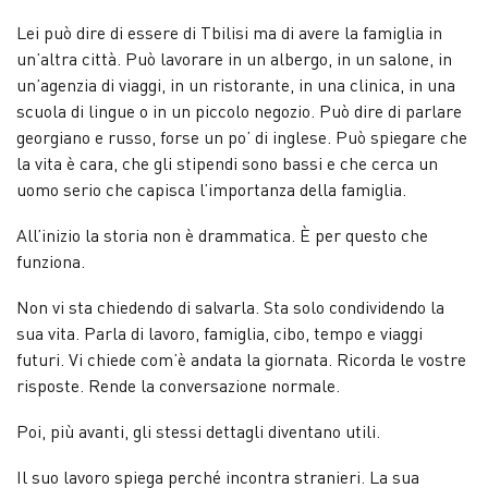
Lei può dire di essere di Tbilisi ma di avere la famiglia in
un’altra città. Può lavorare in un albergo, in un salone, in
un’agenzia di viaggi, in un ristorante, in una clinica, in una
scuola di lingue o in un piccolo negozio. Può dire di parlare
georgiano e russo, forse un po’ di inglese. Può spiegare che
la vita è cara, che gli stipendi sono bassi e che cerca un
uomo serio che capisca l’importanza della famiglia.
All’inizio la storia non è drammatica. È per questo che
funziona.
Non vi sta chiedendo di salvarla. Sta solo condividendo la
sua vita. Parla di lavoro, famiglia, cibo, tempo e viaggi
futuri. Vi chiede com’è andata la giornata. Ricorda le vostre
risposte. Rende la conversazione normale.
Poi, più avanti, gli stessi dettagli diventano utili.
Il suo lavoro spiega perché incontra stranieri. La sua