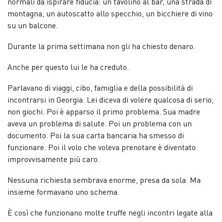
normali da ispirare fiducia: un tavolino al bar, una strada di
montagna, un autoscatto allo specchio, un bicchiere di vino
su un balcone.
Durante la prima settimana non gli ha chiesto denaro.
Anche per questo lui le ha creduto.
Parlavano di viaggi, cibo, famiglia e della possibilità di
incontrarsi in Georgia. Lei diceva di volere qualcosa di serio,
non giochi. Poi è apparso il primo problema. Sua madre
aveva un problema di salute. Poi un problema con un
documento. Poi la sua carta bancaria ha smesso di
funzionare. Poi il volo che voleva prenotare è diventato
improvvisamente più caro.
Nessuna richiesta sembrava enorme, presa da sola. Ma
insieme formavano uno schema.
È così che funzionano molte truffe negli incontri legate alla