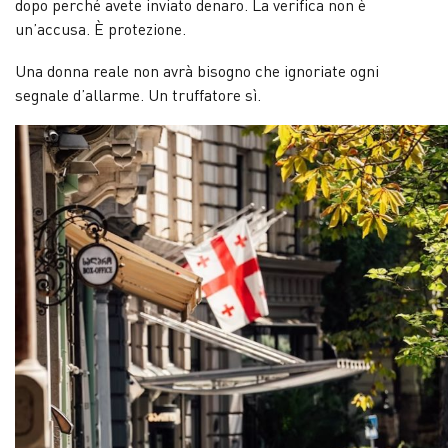
dopo perché avete inviato denaro. La verifica non è
un’accusa. È protezione.
Una donna reale non avrà bisogno che ignoriate ogni
segnale d’allarme. Un truffatore sì.