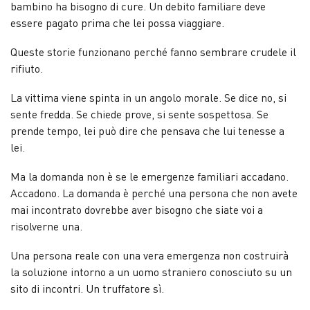
bambino ha bisogno di cure. Un debito familiare deve
essere pagato prima che lei possa viaggiare.
Queste storie funzionano perché fanno sembrare crudele il
rifiuto.
La vittima viene spinta in un angolo morale. Se dice no, si
sente fredda. Se chiede prove, si sente sospettosa. Se
prende tempo, lei può dire che pensava che lui tenesse a
lei.
Ma la domanda non è se le emergenze familiari accadano.
Accadono. La domanda è perché una persona che non avete
mai incontrato dovrebbe aver bisogno che siate voi a
risolverne una.
Una persona reale con una vera emergenza non costruirà
la soluzione intorno a un uomo straniero conosciuto su un
sito di incontri. Un truffatore sì.