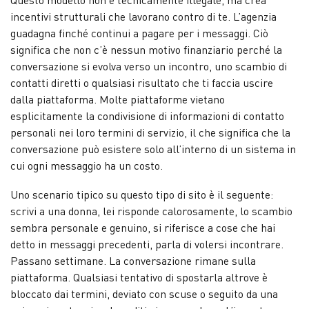
Questo modello non è tecnicamente illegale, ma crea
incentivi strutturali che lavorano contro di te. L’agenzia
guadagna finché continui a pagare per i messaggi. Ciò
significa che non c’è nessun motivo finanziario perché la
conversazione si evolva verso un incontro, uno scambio di
contatti diretti o qualsiasi risultato che ti faccia uscire
dalla piattaforma. Molte piattaforme vietano
esplicitamente la condivisione di informazioni di contatto
personali nei loro termini di servizio, il che significa che la
conversazione può esistere solo all’interno di un sistema in
cui ogni messaggio ha un costo.
Uno scenario tipico su questo tipo di sito è il seguente:
scrivi a una donna, lei risponde calorosamente, lo scambio
sembra personale e genuino, si riferisce a cose che hai
detto in messaggi precedenti, parla di volersi incontrare.
Passano settimane. La conversazione rimane sulla
piattaforma. Qualsiasi tentativo di spostarla altrove è
bloccato dai termini, deviato con scuse o seguito da una