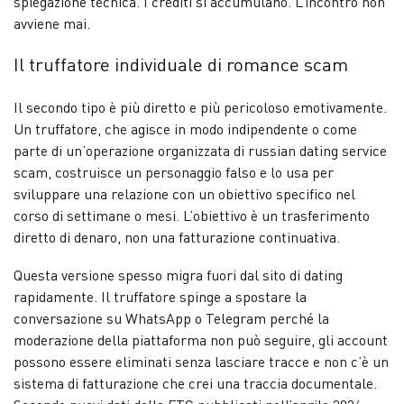
spiegazione tecnica. I crediti si accumulano. L’incontro non
avviene mai.
Il truffatore individuale di romance scam
Il secondo tipo è più diretto e più pericoloso emotivamente.
Un truffatore, che agisce in modo indipendente o come
parte di un’operazione organizzata di russian dating service
scam, costruisce un personaggio falso e lo usa per
sviluppare una relazione con un obiettivo specifico nel
corso di settimane o mesi. L’obiettivo è un trasferimento
diretto di denaro, non una fatturazione continuativa.
Questa versione spesso migra fuori dal sito di dating
rapidamente. Il truffatore spinge a spostare la
conversazione su WhatsApp o Telegram perché la
moderazione della piattaforma non può seguire, gli account
possono essere eliminati senza lasciare tracce e non c’è un
sistema di fatturazione che crei una traccia documentale.