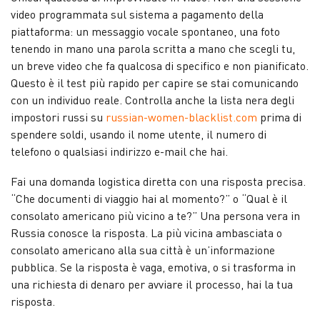
video programmata sul sistema a pagamento della
piattaforma: un messaggio vocale spontaneo, una foto
tenendo in mano una parola scritta a mano che scegli tu,
un breve video che fa qualcosa di specifico e non pianificato.
Questo è il test più rapido per capire se stai comunicando
con un individuo reale. Controlla anche la lista nera degli
impostori russi su
russian-women-blacklist.com
prima di
spendere soldi, usando il nome utente, il numero di
telefono o qualsiasi indirizzo e-mail che hai.
Fai una domanda logistica diretta con una risposta precisa.
“Che documenti di viaggio hai al momento?” o “Qual è il
consolato americano più vicino a te?” Una persona vera in
Russia conosce la risposta. La più vicina ambasciata o
consolato americano alla sua città è un’informazione
pubblica. Se la risposta è vaga, emotiva, o si trasforma in
una richiesta di denaro per avviare il processo, hai la tua
risposta.