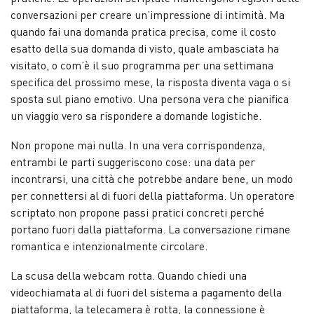
conversazioni per creare un’impressione di intimità. Ma
quando fai una domanda pratica precisa, come il costo
esatto della sua domanda di visto, quale ambasciata ha
visitato, o com’è il suo programma per una settimana
specifica del prossimo mese, la risposta diventa vaga o si
sposta sul piano emotivo. Una persona vera che pianifica
un viaggio vero sa rispondere a domande logistiche.
Non propone mai nulla. In una vera corrispondenza,
entrambi le parti suggeriscono cose: una data per
incontrarsi, una città che potrebbe andare bene, un modo
per connettersi al di fuori della piattaforma. Un operatore
scriptato non propone passi pratici concreti perché
portano fuori dalla piattaforma. La conversazione rimane
romantica e intenzionalmente circolare.
La scusa della webcam rotta. Quando chiedi una
videochiamata al di fuori del sistema a pagamento della
piattaforma, la telecamera è rotta, la connessione è