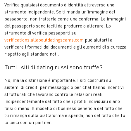
Verifica qualsiasi documento d’identità attraverso uno
strumento indipendente. Se ti manda un’immagine del
passaporto, non trattarla come una conferma. Le immagini
del passaporto sono facili da produrre o alterare. Lo
strumento di verifica passaporti su
verifications.allaboutdatingscams.com
può aiutarti a
verificare i formati dei documenti e gli elementi di sicurezza
rispetto agli standard noti.
Tutti i siti di dating russi sono truffe?
No, ma la distinzione è importante. I siti costruiti su
sistemi di crediti per messaggio o per chat hanno incentivi
strutturali che lavorano contro le relazioni reali,
indipendentemente dal fatto che i profili individuali siano
falsi o meno. Il modello di business beneficia del fatto che
tu rimanga sulla piattaforma e spenda, non del fatto che tu
la lasci con un partner.