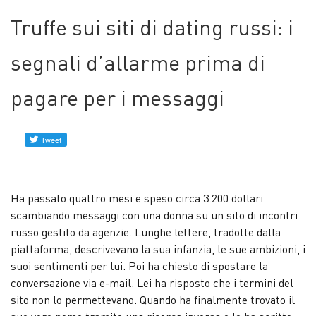
Profili
Truffe sui siti di dating russi: i
verificati
segnali d’allarme prima di
Contattaci
pagare per i messaggi
Notizie
Ha passato quattro mesi e speso circa 3.200 dollari
scambiando messaggi con una donna su un sito di incontri
russo gestito da agenzie. Lunghe lettere, tradotte dalla
piattaforma, descrivevano la sua infanzia, le sue ambizioni, i
suoi sentimenti per lui. Poi ha chiesto di spostare la
conversazione via e-mail. Lei ha risposto che i termini del
sito non lo permettevano. Quando ha finalmente trovato il