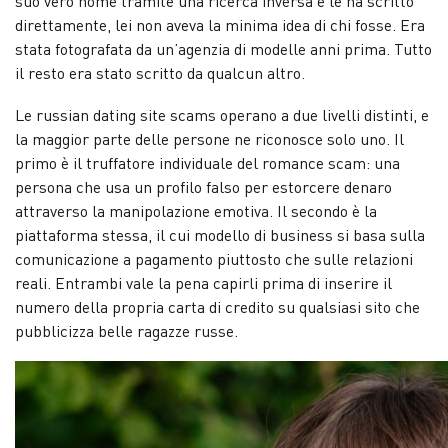
suo vero nome tramite una ricerca inversa e le ha scritto
direttamente, lei non aveva la minima idea di chi fosse. Era
stata fotografata da un’agenzia di modelle anni prima. Tutto
il resto era stato scritto da qualcun altro.
Le russian dating site scams operano a due livelli distinti, e
la maggior parte delle persone ne riconosce solo uno. Il
primo è il truffatore individuale del romance scam: una
persona che usa un profilo falso per estorcere denaro
attraverso la manipolazione emotiva. Il secondo è la
piattaforma stessa, il cui modello di business si basa sulla
comunicazione a pagamento piuttosto che sulle relazioni
reali. Entrambi vale la pena capirli prima di inserire il
numero della propria carta di credito su qualsiasi sito che
pubblicizza belle ragazze russe.