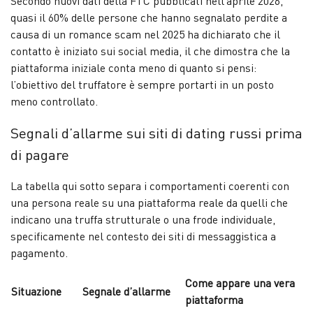
Secondo nuovi dati della FTC pubblicati nell’aprile 2026,
quasi il 60% delle persone che hanno segnalato perdite a
causa di un romance scam nel 2025 ha dichiarato che il
contatto è iniziato sui social media, il che dimostra che la
piattaforma iniziale conta meno di quanto si pensi:
l’obiettivo del truffatore è sempre portarti in un posto
meno controllato.
Segnali d’allarme sui siti di dating russi prima
di pagare
La tabella qui sotto separa i comportamenti coerenti con
una persona reale su una piattaforma reale da quelli che
indicano una truffa strutturale o una frode individuale,
specificamente nel contesto dei siti di messaggistica a
pagamento.
Come appare una vera
Situazione
Segnale d’allarme
piattaforma