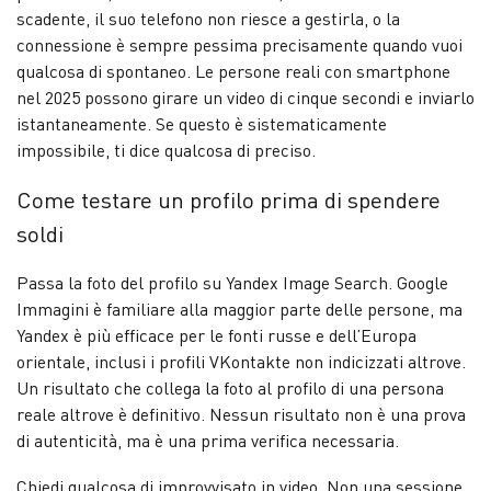
scadente, il suo telefono non riesce a gestirla, o la
connessione è sempre pessima precisamente quando vuoi
qualcosa di spontaneo. Le persone reali con smartphone
nel 2025 possono girare un video di cinque secondi e inviarlo
istantaneamente. Se questo è sistematicamente
impossibile, ti dice qualcosa di preciso.
Come testare un profilo prima di spendere
soldi
Passa la foto del profilo su Yandex Image Search. Google
Immagini è familiare alla maggior parte delle persone, ma
Yandex è più efficace per le fonti russe e dell’Europa
orientale, inclusi i profili VKontakte non indicizzati altrove.
Un risultato che collega la foto al profilo di una persona
reale altrove è definitivo. Nessun risultato non è una prova
di autenticità, ma è una prima verifica necessaria.
Chiedi qualcosa di improvvisato in video. Non una sessione