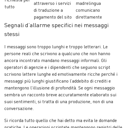
attraverso i servizi
madrelingua
tutto
di traduzione a
comunicano
pagamento del sito
direttamente
Segnali d’allarme specifici nei messaggi
stessi
I messaggi sono troppo lunghi e troppo letterari. Le
persone reali che scrivono a qualcuno che non hanno
ancora incontrato mandano messaggi informali. Gli
operatori di agenzie e i dipendenti che seguono script
scrivono lettere lunghe ed emotivamente ricche perché i
messaggi più lunghi giustificano l’addebito di crediti e
mantengono l’illusione di profondità. Se ogni messaggio
sembra un racconto breve accuratamente elaborato sui
suoi sentimenti, si tratta di una produzione, non di una
conversazione.
Si ricorda tutto quello che hai detto ma evita le domande
pratiche. Le operazioni scriptate mantengono registri delle