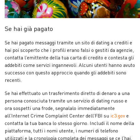
Se hai già pagato
Se hai pagato messaggi tramite un sito di dating a crediti e
hai poi scoperto che i profili erano falsi o gestiti da agenzie,
contatta l’emittente della tua carta di credito e contesta gli
addebiti come servizi ingannevoli. Alcuni utenti hanno avuto
successo con questo approccio quando gli addebiti sono
recenti.
Se hai effettuato un trasferimento diretto di denaro a una
persona conosciuta tramite un servizio di dating russo e
ora sospetti una frode, segnalalo immediatamente
all’Internet Crime Complaint Center dell’FBI su
ic3.gov
e
contatta la tua banca lo stesso giorno. Includi il nome della
piattaforma, tutti i nomi utente, i numeri di telefono
utilizzati e la cronologia completa dei messaggi se ce l’hai.