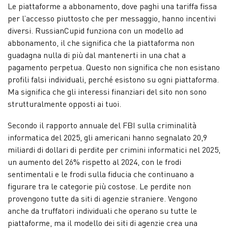
Le piattaforme a abbonamento, dove paghi una tariffa fissa
per l’accesso piuttosto che per messaggio, hanno incentivi
diversi. RussianCupid funziona con un modello ad
abbonamento, il che significa che la piattaforma non
guadagna nulla di più dal mantenerti in una chat a
pagamento perpetua. Questo non significa che non esistano
profili falsi individuali, perché esistono su ogni piattaforma.
Ma significa che gli interessi finanziari del sito non sono
strutturalmente opposti ai tuoi.
Secondo il rapporto annuale del FBI sulla criminalità
informatica del 2025, gli americani hanno segnalato 20,9
miliardi di dollari di perdite per crimini informatici nel 2025,
un aumento del 26% rispetto al 2024, con le frodi
sentimentali e le frodi sulla fiducia che continuano a
figurare tra le categorie più costose. Le perdite non
provengono tutte da siti di agenzie straniere. Vengono
anche da truffatori individuali che operano su tutte le
piattaforme, ma il modello dei siti di agenzie crea una