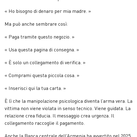
« Ho bisogno di denaro per mia madre. »
Ma può anche sembrare così:
« Paga tramite questo negozio. »
« Usa questa pagina di consegna. »
« È solo un collegamento di verifica. »
« Comprami questa piccola cosa. »
« Inserisci qui la tua carta. »
È lì che la manipolazione psicologica diventa l’arma vera. La
vittima non viene violata in senso tecnico. Viene guidata. La
relazione crea fiducia. Il messaggio crea urgenza. Il
collegamento raccoglie il pagamento.
Anche la Banca centrale dell’Armenia ha avvertito nel 2025