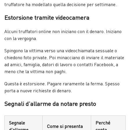
truffatore ha modellato quella decisione per settimane.
Estorsione tramite videocamera
Alcuni truffatori online non iniziano con il denaro. Iniziano
con la vergogna.
Spingono la vittima verso una videochiamata sessuale o
chiedono foto private. Poi minacciano di inviare il materiale
ad amici, famiglia, datori di lavoro o contatti Facebook, a
meno che la vittima non paghi.
Questa è estorsione. Pagare raramente la ferma. Spesso
porta a nuove richieste di denaro.
Segnali d’allarme da notare presto
Segnale
Perché
Come si presenta
d’allarme
conta