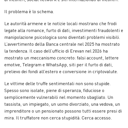
Il problema è lo schema.
Le autorità armene e le notizie locali mostrano che frodi
legate alla romance, furto di dati, investimenti fraudolenti e
manipolazione psicologica sono diventati problemi visibili.
L’avvertimento della Banca centrale nel 2025 ha mostrato
la tendenza. Il caso dell’ufficio di Erevan nel 2026 ha
mostrato un meccanismo concreto: falsi account, lettere
emotive, Telegram e WhatsApp, siti per il furto di dati,
prelievo dei fondi all’estero e conversione in criptovalute.
Le vittime delle truffe sentimentali non sono stupide.
Spesso sono isolate, piene di speranza, fiduciose o
semplicemente vulnerabili nel momento sbagliato. Un
tassista, un impiegato, un uomo divorziato, una vedova, un
imprenditore o un pensionato possono tutti essere presi di
mira. Il truffatore non cerca stupidità. Cerca accesso.