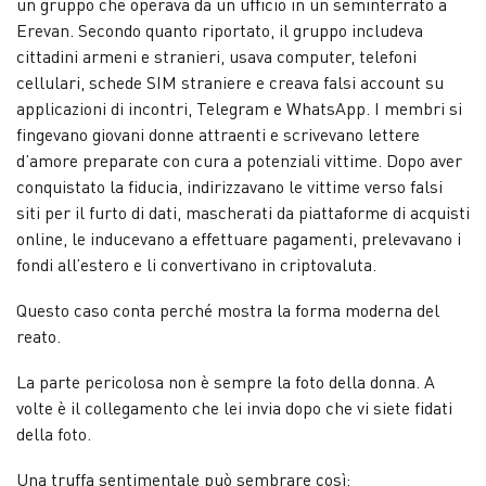
un gruppo che operava da un ufficio in un seminterrato a
Erevan. Secondo quanto riportato, il gruppo includeva
cittadini armeni e stranieri, usava computer, telefoni
cellulari, schede SIM straniere e creava falsi account su
applicazioni di incontri, Telegram e WhatsApp. I membri si
fingevano giovani donne attraenti e scrivevano lettere
d’amore preparate con cura a potenziali vittime. Dopo aver
conquistato la fiducia, indirizzavano le vittime verso falsi
siti per il furto di dati, mascherati da piattaforme di acquisti
online, le inducevano a effettuare pagamenti, prelevavano i
fondi all’estero e li convertivano in criptovaluta.
Questo caso conta perché mostra la forma moderna del
reato.
La parte pericolosa non è sempre la foto della donna. A
volte è il collegamento che lei invia dopo che vi siete fidati
della foto.
Una truffa sentimentale può sembrare così: