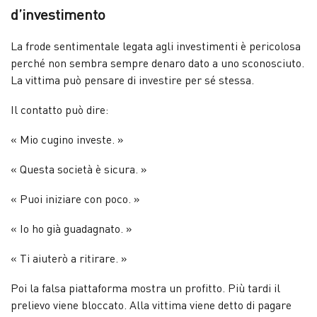
d’investimento
La frode sentimentale legata agli investimenti è pericolosa
perché non sembra sempre denaro dato a uno sconosciuto.
La vittima può pensare di investire per sé stessa.
Il contatto può dire:
« Mio cugino investe. »
« Questa società è sicura. »
« Puoi iniziare con poco. »
« Io ho già guadagnato. »
« Ti aiuterò a ritirare. »
Poi la falsa piattaforma mostra un profitto. Più tardi il
prelievo viene bloccato. Alla vittima viene detto di pagare