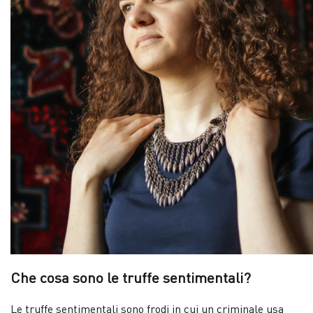
Che cosa sono le truffe sentimentali?
Le truffe sentimentali sono frodi in cui un criminale usa