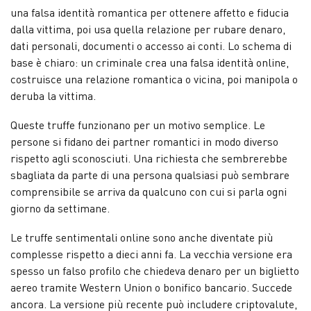
una falsa identità romantica per ottenere affetto e fiducia
dalla vittima, poi usa quella relazione per rubare denaro,
dati personali, documenti o accesso ai conti. Lo schema di
base è chiaro: un criminale crea una falsa identità online,
costruisce una relazione romantica o vicina, poi manipola o
deruba la vittima.
Queste truffe funzionano per un motivo semplice. Le
persone si fidano dei partner romantici in modo diverso
rispetto agli sconosciuti. Una richiesta che sembrerebbe
sbagliata da parte di una persona qualsiasi può sembrare
comprensibile se arriva da qualcuno con cui si parla ogni
giorno da settimane.
Le truffe sentimentali online sono anche diventate più
complesse rispetto a dieci anni fa. La vecchia versione era
spesso un falso profilo che chiedeva denaro per un biglietto
aereo tramite Western Union o bonifico bancario. Succede
ancora. La versione più recente può includere criptovalute,