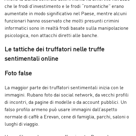
che le frodi d’investimento e le frodi “romantiche” erano
aumentate in modo significativo nel Paese, mentre alcuni
funzionari hanno osservato che molti presunti crimini
informatici sono in realtà frodi basate sulla manipolazione
psicologica, non attacchi diretti alle banche.
Le tattiche dei truffatori nelle truffe
sentimentali online
Foto false
La maggior parte dei truffatori sentimentali inizia con le
immagini. Rubano foto dai social network, da vecchi profili
di incontri, da pagine di modelle o da account pubblici. Un
falso profilo armeno può usare immagini dall’aspetto
normale di caffè a Erevan, cene di famiglia, parchi, saloni o
luoghi di viaggio.