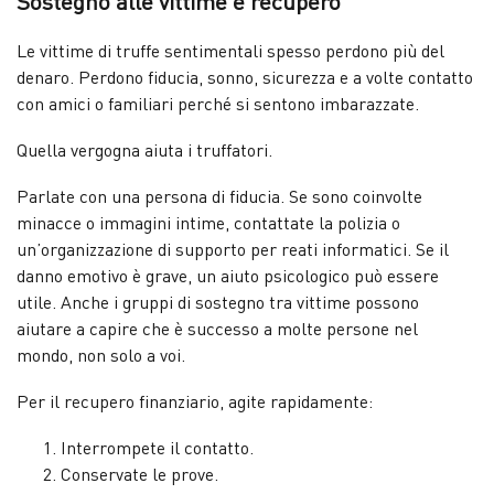
Sostegno alle vittime e recupero
Le vittime di truffe sentimentali spesso perdono più del
denaro. Perdono fiducia, sonno, sicurezza e a volte contatto
con amici o familiari perché si sentono imbarazzate.
Quella vergogna aiuta i truffatori.
Parlate con una persona di fiducia. Se sono coinvolte
minacce o immagini intime, contattate la polizia o
un’organizzazione di supporto per reati informatici. Se il
danno emotivo è grave, un aiuto psicologico può essere
utile. Anche i gruppi di sostegno tra vittime possono
aiutare a capire che è successo a molte persone nel
mondo, non solo a voi.
Per il recupero finanziario, agite rapidamente:
Interrompete il contatto.
Conservate le prove.