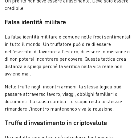
Un profilo non deve essere affascinante. Deve solo essere
credibile.
Falsa identità militare
La falsa identità militare è comune nelle frodi sentimentali
in tutto il mondo. Un truffatore può dire di essere
nell’esercito, di lavorare all’estero, di essere in missione o
di non potersi incontrare per dovere. Questa tattica crea
distanza e spiega perché la verifica nella vita reale non
avviene mai.
Nelle truffe negli incontri armeni, la stessa logica può
passare attraverso lavoro, viaggi, obblighi familiari o
documenti. La scusa cambia. Lo scopo resta lo stesso:
rimandare l’incontro mantenendo viva la relazione.
Truffe d’investimento in criptovalute
Un contatto romantico può introdurre lentamente