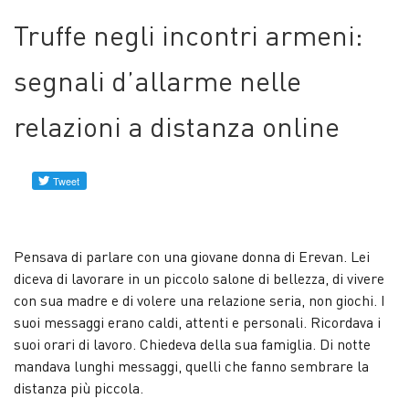
Profili
Truffe negli incontri armeni:
verificati
segnali d’allarme nelle
Contattaci
relazioni a distanza online
Notizie
Pensava di parlare con una giovane donna di Erevan. Lei
diceva di lavorare in un piccolo salone di bellezza, di vivere
con sua madre e di volere una relazione seria, non giochi. I
suoi messaggi erano caldi, attenti e personali. Ricordava i
suoi orari di lavoro. Chiedeva della sua famiglia. Di notte
mandava lunghi messaggi, quelli che fanno sembrare la
distanza più piccola.