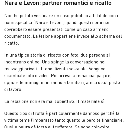
Nara e Levon: partner romantici e ricatto
Non ho potuto verificare un caso pubblico affidabile con i
nomi specifici “Nara e Levon”, quindi questi nomi non
dovrebbero essere presentati come un caso armeno
documentato. La lezione appartiene invece allo schema del
ricatto.
In una tipica storia di ricatto con foto, due persone si
incontrano online. Una spinge la conversazione nei
messaggi privati. Il tono diventa sessuale. Vengono
scambiate foto o video. Poi arriva la minaccia: pagare,
oppure le immagini finiranno a familiari, amici o sul posto
di lavoro.
La relazione non era mai l’obiettivo. Il materiale sì.
Questo tipo di truffa è particolarmente dannoso perché la
vittima teme l’imbarazzo tanto quanto le perdite finanziarie.
Quella paura dà forza al truffatore. Se sono coinvolte