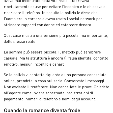
aveva mai incontrato nella vita reale. Lui trovava
ripetutamente scuse per evitare l’incontro e le chiedeva di
ricaricare il telefono. In seguito la polizia le disse che
l’uomo era in carcere e aveva usato i social network per
stringere rapporti con donne ed estorcere denaro.
Quel caso mostra una versione più piccola, ma importante,
dello stesso reato.
La somma può essere piccola. Il metodo può sembrare
casuale. Ma la struttura è ancora lì: falsa identità, contatto
emotivo, nessun incontro e denaro.
Se la polizia vi contatta riguardo a una persona conosciuta
online, prendete la cosa sul serio. Conservate i messaggi.
Non avvisate il truffatore. Non cancellate le prove. Chiedete
all’agente come inviare schermate, registrazioni di
pagamento, numeri di telefono e nomi degli account.
Quando la romance diventa frode