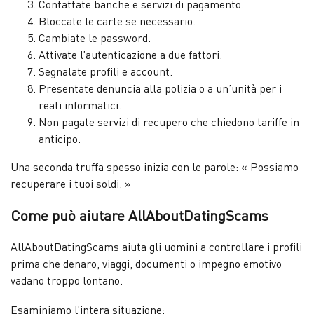
Contattate banche e servizi di pagamento.
Bloccate le carte se necessario.
Cambiate le password.
Attivate l’autenticazione a due fattori.
Segnalate profili e account.
Presentate denuncia alla polizia o a un’unità per i
reati informatici.
Non pagate servizi di recupero che chiedono tariffe in
anticipo.
Una seconda truffa spesso inizia con le parole: « Possiamo
recuperare i tuoi soldi. »
Come può aiutare AllAboutDatingScams
AllAboutDatingScams aiuta gli uomini a controllare i profili
prima che denaro, viaggi, documenti o impegno emotivo
vadano troppo lontano.
Esaminiamo l’intera situazione: