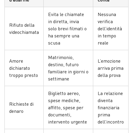
Evita le chiamate
Nessuna
in diretta, invia
verifica
Rifiuto della
solo brevi filmati o
dell’identità
videochiamata
ha sempre una
in tempo
scusa
reale
Matrimonio,
Amore
L’emozione
destino, futuro
dichiarato
arriva prima
familiare in giorni o
troppo presto
della prova
settimane
Biglietto aereo,
La relazione
spese mediche,
diventa
Richieste di
affitto, spese per
finanziaria
denaro
documenti,
prima
intervento urgente
dell’incontro